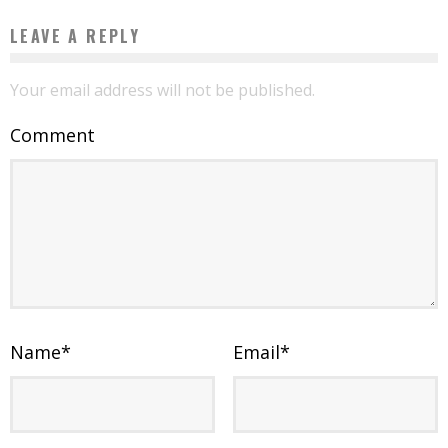
LEAVE A REPLY
Your email address will not be published.
Comment
Name
*
Email
*