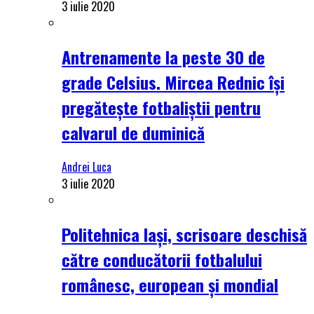
3 iulie 2020
Antrenamente la peste 30 de
grade Celsius. Mircea Rednic își
pregătește fotbaliștii pentru
calvarul de duminică
Andrei Luca
3 iulie 2020
Politehnica Iași, scrisoare deschisă
către conducătorii fotbalului
românesc, european și mondial