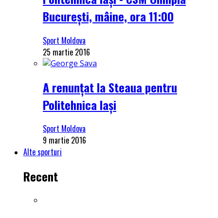
București, mâine, ora 11:00
Sport Moldova
25 martie 2016
A renunțat la Steaua pentru
Politehnica Iași
Sport Moldova
9 martie 2016
Alte sporturi
Recent