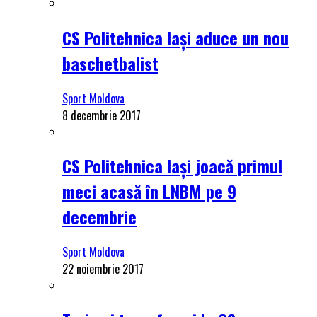
CS Politehnica Iași aduce un nou
baschetbalist
Sport Moldova
8 decembrie 2017
CS Politehnica Iași joacă primul
meci acasă în LNBM pe 9
decembrie
Sport Moldova
22 noiembrie 2017