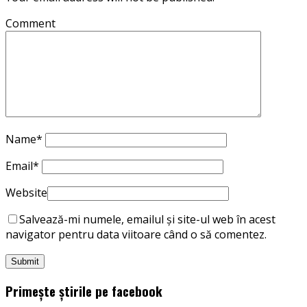
Comment
Name
*
Email
*
Website
Salvează-mi numele, emailul și site-ul web în acest
navigator pentru data viitoare când o să comentez.
Primește știrile pe facebook