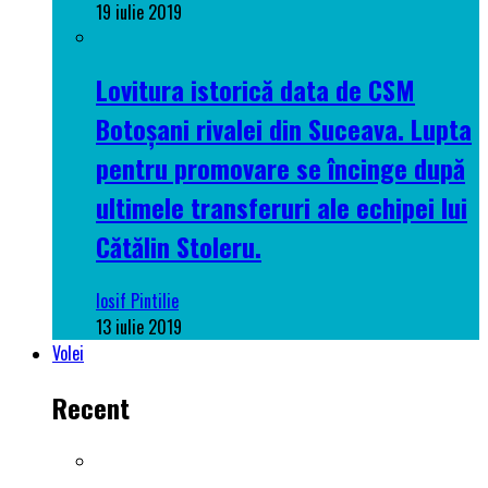
19 iulie 2019
Lovitura istorică data de CSM
Botoșani rivalei din Suceava. Lupta
pentru promovare se încinge după
ultimele transferuri ale echipei lui
Cătălin Stoleru.
Iosif Pintilie
13 iulie 2019
Volei
Recent