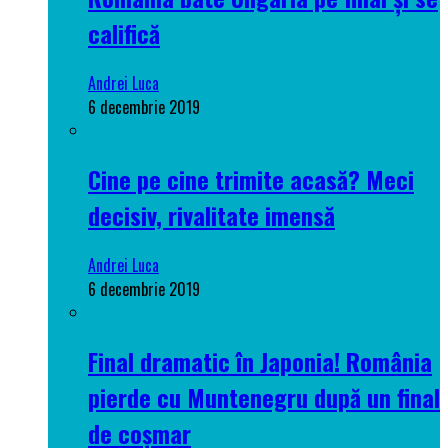
califică
Andrei Luca
6 decembrie 2019
Cine pe cine trimite acasă? Meci
decisiv, rivalitate imensă
Andrei Luca
6 decembrie 2019
Final dramatic în Japonia! România
pierde cu Muntenegru după un final
de coșmar