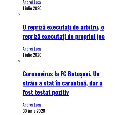
Andrei Luca
1 iulie 2020
O repriză executați de arbitru, o
repriză executați de propriul joc
Andrei Luca
1 iulie 2020
Coronavirus la FC Botoșani. Un
străin a stat în carantină, dar a
fost testat pozitiv
Andrei Luca
30 iunie 2020