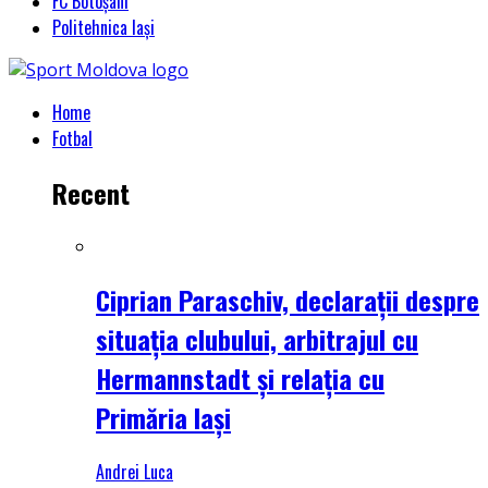
FC Botoșani
Politehnica Iași
Home
Fotbal
Recent
Ciprian Paraschiv, declarații despre
situația clubului, arbitrajul cu
Hermannstadt și relația cu
Primăria Iași
Andrei Luca