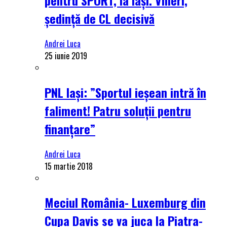
ședință de CL decisivă
Andrei Luca
25 iunie 2019
PNL Iași: ”Sportul ieșean intră în
faliment! Patru soluții pentru
finanțare”
Andrei Luca
15 martie 2018
Meciul România- Luxemburg din
Cupa Davis se va juca la Piatra-