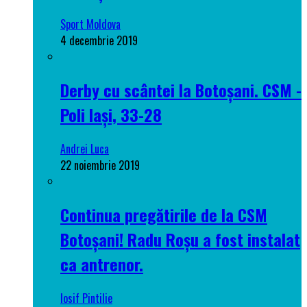
Sport Moldova
4 decembrie 2019
Derby cu scântei la Botoșani. CSM -
Poli Iași, 33-28
Andrei Luca
22 noiembrie 2019
Continua pregătirile de la CSM
Botoșani! Radu Roșu a fost instalat
ca antrenor.
Iosif Pintilie