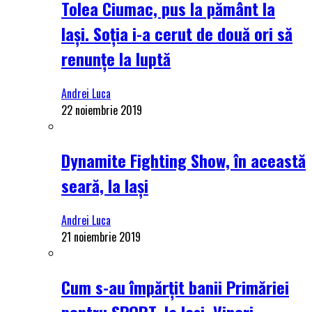
Tolea Ciumac, pus la pământ la
Iași. Soția i-a cerut de două ori să
renunțe la luptă
Andrei Luca
22 noiembrie 2019
Dynamite Fighting Show, în această
seară, la Iași
Andrei Luca
21 noiembrie 2019
Cum s-au împărțit banii Primăriei
pentru SPORT, la Iași. Vineri,