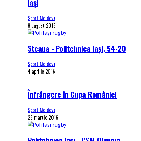
Iași
Sport Moldova
8 august 2016
Steaua - Politehnica Iași, 54-20
Sport Moldova
4 aprilie 2016
Înfrângere în Cupa României
Sport Moldova
26 martie 2016
Politehnica Iași - CSM Olimpia