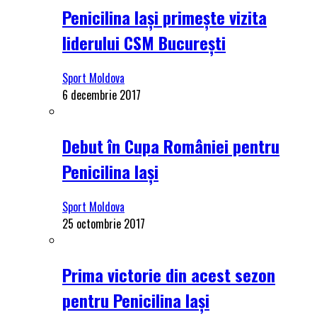
Penicilina Iași primește vizita
liderului CSM București
Sport Moldova
6 decembrie 2017
Debut în Cupa României pentru
Penicilina Iași
Sport Moldova
25 octombrie 2017
Prima victorie din acest sezon
pentru Penicilina Iași