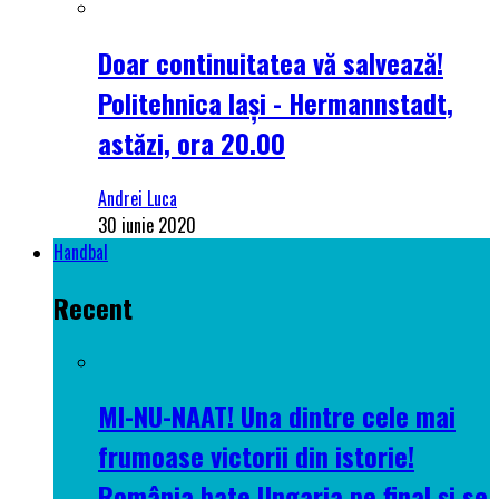
Doar continuitatea vă salvează!
Politehnica Iași - Hermannstadt,
astăzi, ora 20.00
Andrei Luca
30 iunie 2020
Handbal
Recent
MI-NU-NAAT! Una dintre cele mai
frumoase victorii din istorie!
România bate Ungaria pe final și se