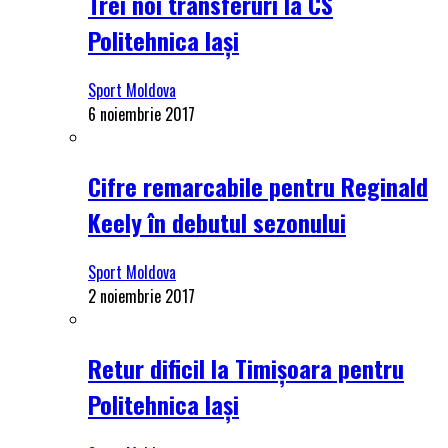
Trei noi transferuri la CS
Politehnica Iași
Sport Moldova
6 noiembrie 2017
Cifre remarcabile pentru Reginald
Keely în debutul sezonului
Sport Moldova
2 noiembrie 2017
Retur dificil la Timișoara pentru
Politehnica Iași