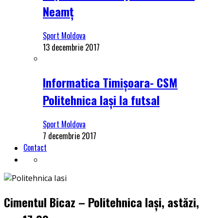
Neamț
Sport Moldova
13 decembrie 2017
Informatica Timișoara- CSM
Politehnica Iași la futsal
Sport Moldova
7 decembrie 2017
Contact
Cimentul Bicaz – Politehnica Iași, astăzi,