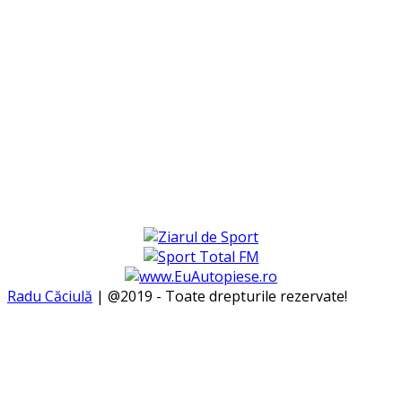
Radu Căciulă
| @2019 - Toate drepturile rezervate!