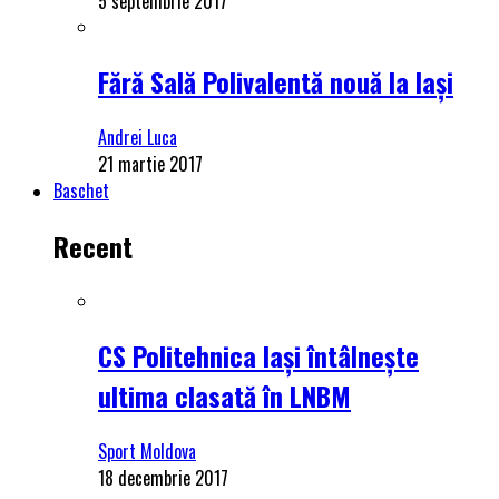
5 septembrie 2017
Fără Sală Polivalentă nouă la Iași
Andrei Luca
21 martie 2017
Baschet
Recent
CS Politehnica Iași întâlnește
ultima clasată în LNBM
Sport Moldova
18 decembrie 2017