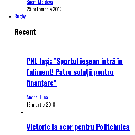
Sport Moldova
25 octombrie 2017
Rugby
Recent
PNL Iași: ”Sportul ieșean intră în
faliment! Patru soluții pentru
finanțare”
Andrei Luca
15 martie 2018
Victorie la scor pentru Politehnica