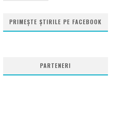
PRIMEȘTE ȘTIRILE PE FACEBOOK
WordPress
booking
plugin
PARTENERI