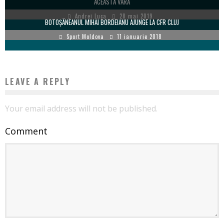
ACEASTĂ VARĂ
Andrei Luca
28 mai 2019
BOTOȘĂNEANUL MIHAI BORDEIANU AJUNGE LA CFR CLUJ
Sport Moldova
11 ianuarie 2018
LEAVE A REPLY
Your email address will not be published.
Comment