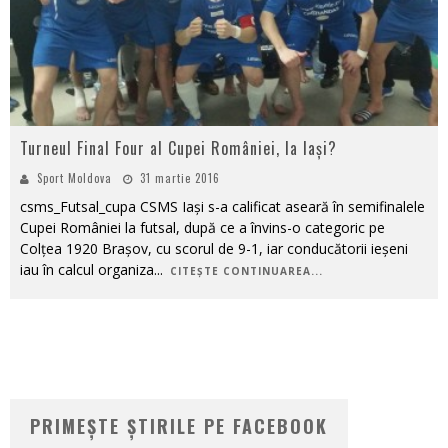
Turneul Final Four al Cupei României, la Iași?
Sport Moldova
31 martie 2016
csms_Futsal_cupa CSMS Iași s-a calificat aseară în semifinalele
Cupei României la futsal, după ce a învins-o categoric pe
Colțea 1920 Brașov, cu scorul de 9-1, iar conducătorii ieșeni
iau în calcul organiza
...
CITEȘTE CONTINUAREA...
PRIMEȘTE ȘTIRILE PE FACEBOOK