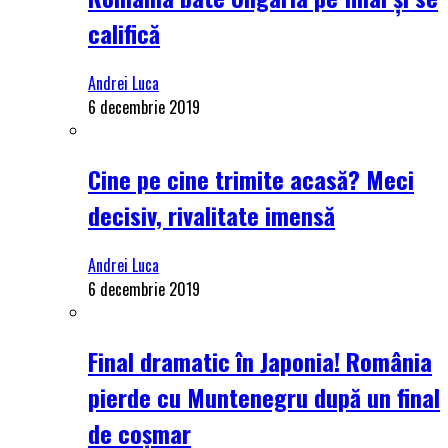
califică
Andrei Luca
6 decembrie 2019
Cine pe cine trimite acasă? Meci
decisiv, rivalitate imensă
Andrei Luca
6 decembrie 2019
Final dramatic în Japonia! România
pierde cu Muntenegru după un final
de coșmar