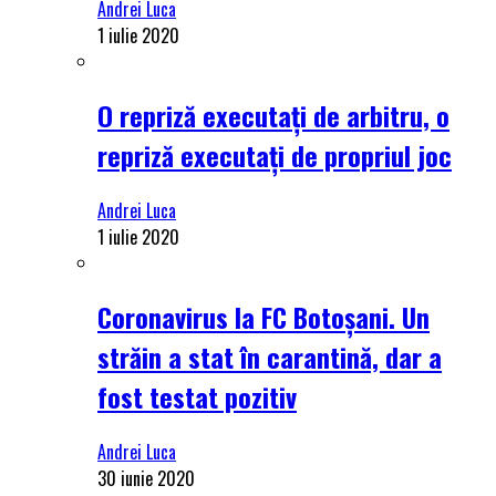
Andrei Luca
1 iulie 2020
O repriză executați de arbitru, o
repriză executați de propriul joc
Andrei Luca
1 iulie 2020
Coronavirus la FC Botoșani. Un
străin a stat în carantină, dar a
fost testat pozitiv
Andrei Luca
30 iunie 2020