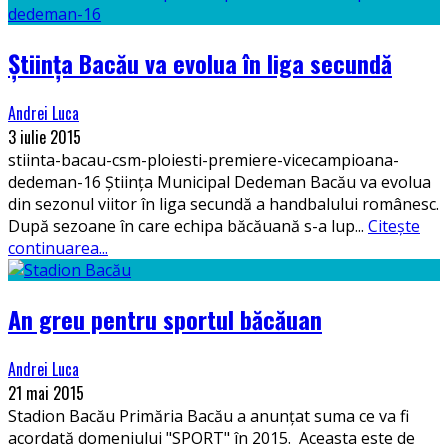
Știința Bacău va evolua în liga secundă
Andrei Luca
3 iulie 2015
stiinta-bacau-csm-ploiesti-premiere-vicecampioana-
dedeman-16 Știința Municipal Dedeman Bacău va evolua
din sezonul viitor în liga secundă a handbalului românesc.
După sezoane în care echipa băcăuană s-a lup
...
Citește
continuarea...
An greu pentru sportul băcăuan
Andrei Luca
21 mai 2015
Stadion Bacău Primăria Bacău a anunțat suma ce va fi
acordată domeniului "SPORT" în 2015. Aceasta este de