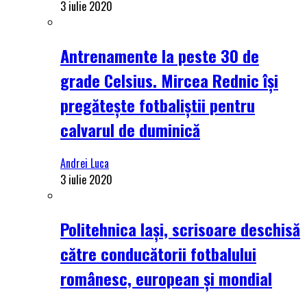
3 iulie 2020
Antrenamente la peste 30 de
grade Celsius. Mircea Rednic își
pregătește fotbaliștii pentru
calvarul de duminică
Andrei Luca
3 iulie 2020
Politehnica Iași, scrisoare deschisă
către conducătorii fotbalului
românesc, european și mondial