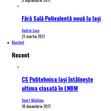
5 septembrie 2017
Fără Sală Polivalentă nouă la Iași
Andrei Luca
21 martie 2017
Baschet
Recent
CS Politehnica Iași întâlnește
ultima clasată în LNBM
Sport Moldova
18 decembrie 2017