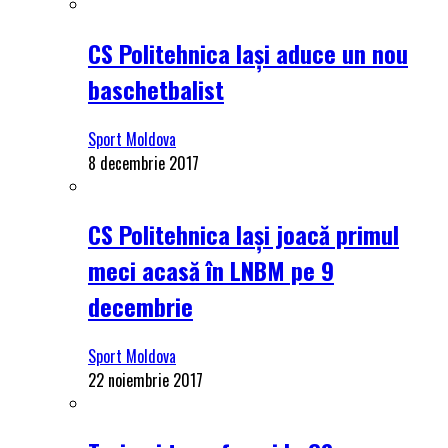
CS Politehnica Iași aduce un nou
baschetbalist
Sport Moldova
8 decembrie 2017
CS Politehnica Iași joacă primul
meci acasă în LNBM pe 9
decembrie
Sport Moldova
22 noiembrie 2017