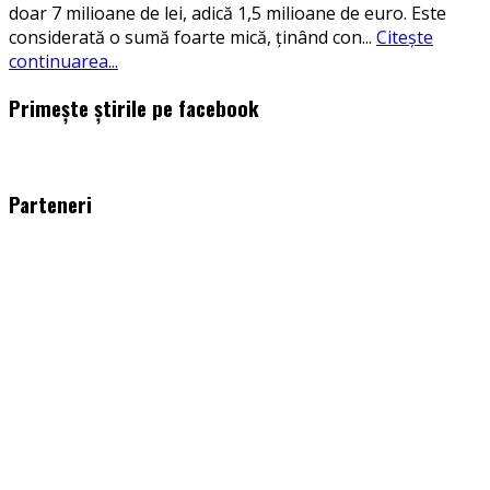
doar 7 milioane de lei, adică 1,5 milioane de euro. Este
considerată o sumă foarte mică, ținând con
...
Citește
continuarea...
Primește știrile pe facebook
WordPress
booking
plugin
Parteneri