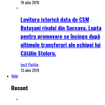
19 iulie 2019
Lovitura istorică data de CSM
Botoșani rivalei din Suceava. Lupta
pentru promovare se încinge după
ultimele transferuri ale echipei lui
Cătălin Stoleru.
Iosif Pintilie
13 iulie 2019
Volei
Recent