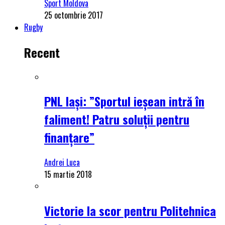
Sport Moldova
25 octombrie 2017
Rugby
Recent
PNL Iași: ”Sportul ieșean intră în
faliment! Patru soluții pentru
finanțare”
Andrei Luca
15 martie 2018
Victorie la scor pentru Politehnica