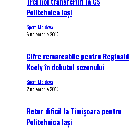
Trei noi transferuri la CS
Politehnica Iași
Sport Moldova
6 noiembrie 2017
Cifre remarcabile pentru Reginald
Keely în debutul sezonului
Sport Moldova
2 noiembrie 2017
Retur dificil la Timișoara pentru
Politehnica Iași