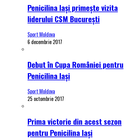
Penicilina Iași primește vizita
liderului CSM București
Sport Moldova
6 decembrie 2017
Debut în Cupa României pentru
Penicilina Iași
Sport Moldova
25 octombrie 2017
Prima victorie din acest sezon
pentru Penicilina Iași