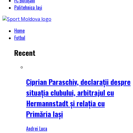
FC Botoșani
Politehnica Iași
Home
Fotbal
Recent
Ciprian Paraschiv, declarații despre
situația clubului, arbitrajul cu
Hermannstadt și relația cu
Primăria Iași
Andrei Luca