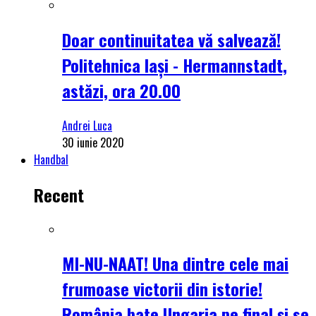
Doar continuitatea vă salvează!
Politehnica Iași - Hermannstadt,
astăzi, ora 20.00
Andrei Luca
30 iunie 2020
Handbal
Recent
MI-NU-NAAT! Una dintre cele mai
frumoase victorii din istorie!
România bate Ungaria pe final și se