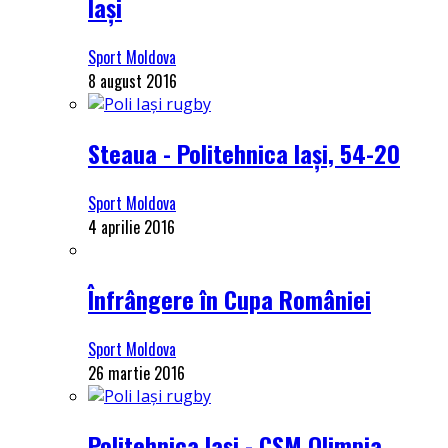
Iași
Sport Moldova
8 august 2016
Steaua - Politehnica Iași, 54-20
Sport Moldova
4 aprilie 2016
Înfrângere în Cupa României
Sport Moldova
26 martie 2016
Politehnica Iași - CSM Olimpia