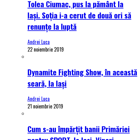
Tolea Ciumac, pus la pământ la
Iași. Soția i-a cerut de două ori să
renunțe la luptă
Andrei Luca
22 noiembrie 2019
Dynamite Fighting Show, în această
seară, la Iași
Andrei Luca
21 noiembrie 2019
Cum s-au împărțit banii Primăriei
pentru SPORT, la Iași. Vineri,