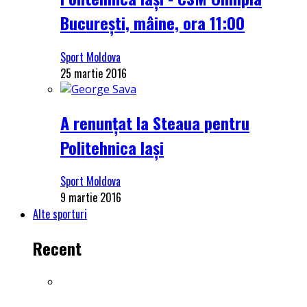
București, mâine, ora 11:00
Sport Moldova
25 martie 2016
A renunțat la Steaua pentru
Politehnica Iași
Sport Moldova
9 martie 2016
Alte sporturi
Recent