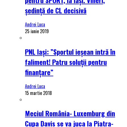
ședință de CL decisivă
Andrei Luca
25 iunie 2019
PNL Iași: ”Sportul ieșean intră în
faliment! Patru soluții pentru
finanțare”
Andrei Luca
15 martie 2018
Meciul România- Luxemburg din
Cupa Davis se va juca la Piatra-