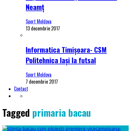
Neamț
Sport Moldova
13 decembrie 2017
Informatica Timișoara- CSM
Politehnica Iași la futsal
Sport Moldova
7 decembrie 2017
Contact
Tagged
primaria bacau