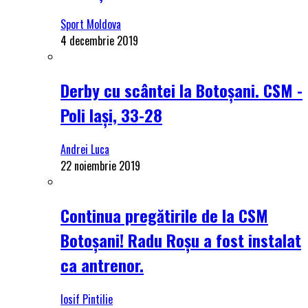
Sport Moldova
4 decembrie 2019
Derby cu scântei la Botoșani. CSM -
Poli Iași, 33-28
Andrei Luca
22 noiembrie 2019
Continua pregătirile de la CSM
Botoșani! Radu Roșu a fost instalat
ca antrenor.
Iosif Pintilie