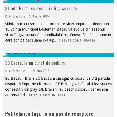
Știința Bacău va evolua în liga secundă
Andrei Luca
3 iulie 2015
stiinta-bacau-csm-ploiesti-premiere-vicecampioana-dedeman-
16 Știința Municipal Dedeman Bacău va evolua din sezonul
viitor în liga secundă a handbalului românesc. După sezoane în
care echipa băcăuană s-a lup
...
CITEȘTE CONTINUAREA...
SC Bacău, la un punct de podium
Andrei Luca
23 mai 2015
SC Bacău - Brăila SC Bacău a câștigat cu scorul de 3-2 partida
disputată împotriva formației CF Brăila și a bifat al 4-lea succes
consecutiv din play-off. Brăilenii au deschis scorul, dar echipa
antrenată d
...
CITEȘTE CONTINUAREA...
Politehnica Iași, la un pas de renaștere