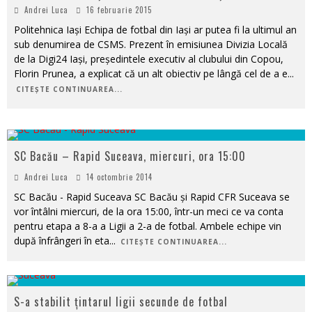
Andrei Luca
16 februarie 2015
Politehnica Iași Echipa de fotbal din Iași ar putea fi la ultimul an
sub denumirea de CSMS. Prezent în emisiunea Divizia Locală
de la Digi24 Iași, președintele executiv al clubului din Copou,
Florin Prunea, a explicat că un alt obiectiv pe lângă cel de a e
...
CITEȘTE CONTINUAREA...
SC Bacău – Rapid Suceava, miercuri, ora 15:00
Andrei Luca
14 octombrie 2014
SC Bacău - Rapid Suceava SC Bacău și Rapid CFR Suceava se
vor întâlni miercuri, de la ora 15:00, într-un meci ce va conta
pentru etapa a 8-a a Ligii a 2-a de fotbal. Ambele echipe vin
după înfrângeri în eta
...
CITEȘTE CONTINUAREA...
S-a stabilit țintarul ligii secunde de fotbal