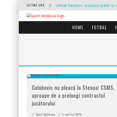
ULTIMĂ ORĂ:
HOME
FOTBAL
O REPRIZĂ EXECUTAȚI DE ARBITRU, O REPRI
Golubovic nu pleacă la Steaua! CSMS,
aproape de a prelungi contractul
jucătorului
Sport Moldova
5 aprilie 2016