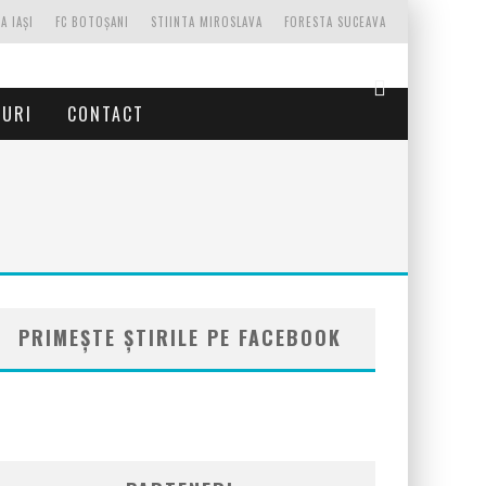
A IAȘI
FC BOTOȘANI
STIINTA MIROSLAVA
FORESTA SUCEAVA
TURI
CONTACT
PRIMEȘTE ȘTIRILE PE FACEBOOK