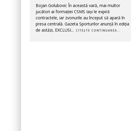
Bojan Golubovic În această vară, mai multor
jucători ai formației CSMS Iași le expiră
contractele, iar zvonurile au început să apară în
presa centrală. Gazeta Sporturilor anunță în ediția
de astăzi, EXCLUSI
...
CITEȘTE CONTINUAREA...