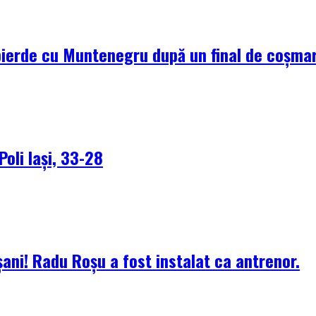
pierde cu Muntenegru după un final de coșma
Poli Iași, 33-28
ani! Radu Roșu a fost instalat ca antrenor.