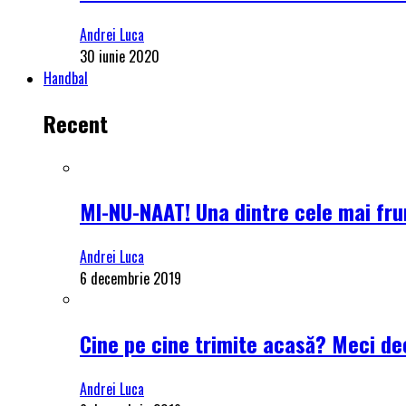
Andrei Luca
30 iunie 2020
Handbal
Recent
MI-NU-NAAT! Una dintre cele mai frum
Andrei Luca
6 decembrie 2019
Cine pe cine trimite acasă? Meci dec
Andrei Luca