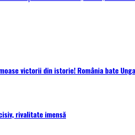
oase victorii din istorie! România bate Ungari
isiv, rivalitate imensă