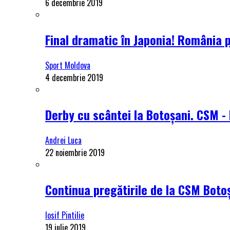
6 decembrie 2019
Final dramatic în Japonia! România 
Sport Moldova
4 decembrie 2019
Derby cu scântei la Botoșani. CSM - 
Andrei Luca
22 noiembrie 2019
Continua pregătirile de la CSM Botoș
Iosif Pintilie
19 iulie 2019