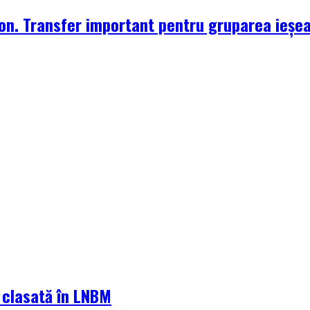
zon. Transfer important pentru gruparea ieșe
a clasată în LNBM