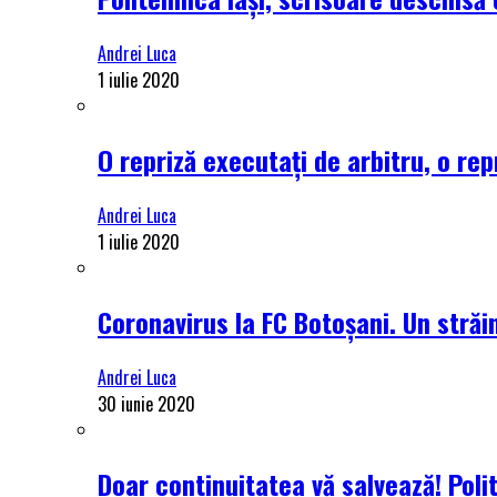
Andrei Luca
1 iulie 2020
O repriză executați de arbitru, o rep
Andrei Luca
1 iulie 2020
Coronavirus la FC Botoșani. Un străin
Andrei Luca
30 iunie 2020
Doar continuitatea vă salvează! Poli