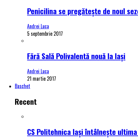
Penicilina se pregătește de noul se
Andrei Luca
5 septembrie 2017
Fără Sală Polivalentă nouă la Iași
Andrei Luca
21 martie 2017
Baschet
Recent
CS Politehnica Iași întâlnește ultim