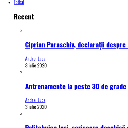
Fotbal
Recent
Ciprian Paraschiv, declarații despre 
Andrei Luca
3 iulie 2020
Antrenamente la peste 30 de grade C
Andrei Luca
3 iulie 2020
Politehnica Iași, scrisoare deschisă