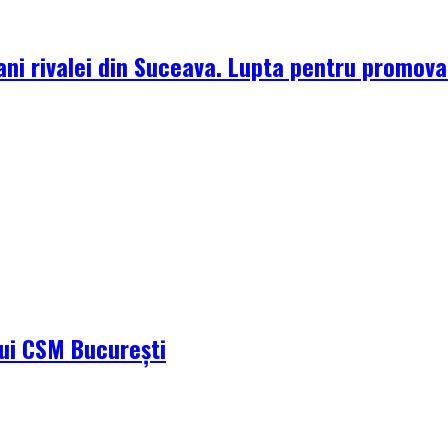
ni rivalei din Suceava. Lupta pentru promova
ului CSM București