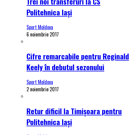
Trei noi transferuri la CS
Politehnica Iași
Sport Moldova
6 noiembrie 2017
Cifre remarcabile pentru Reginald
Keely în debutul sezonului
Sport Moldova
2 noiembrie 2017
Retur dificil la Timișoara pentru
Politehnica Iași