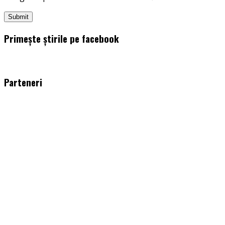
Primește știrile pe facebook
WordPress
booking
plugin
Parteneri