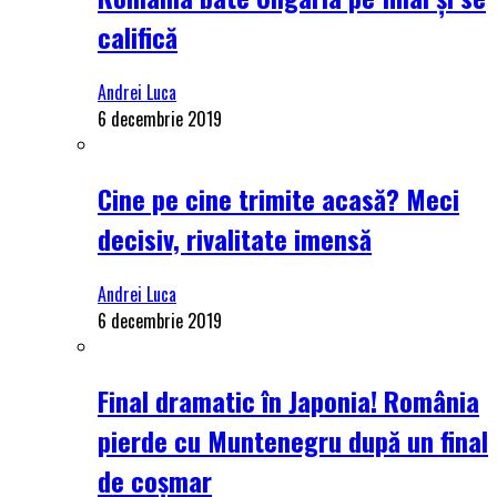
califică
Andrei Luca
6 decembrie 2019
Cine pe cine trimite acasă? Meci
decisiv, rivalitate imensă
Andrei Luca
6 decembrie 2019
Final dramatic în Japonia! România
pierde cu Muntenegru după un final
de coșmar