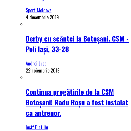
Sport Moldova
4 decembrie 2019
Derby cu scântei la Botoșani. CSM -
Poli Iași, 33-28
Andrei Luca
22 noiembrie 2019
Continua pregătirile de la CSM
Botoșani! Radu Roșu a fost instalat
ca antrenor.
Iosif Pintilie