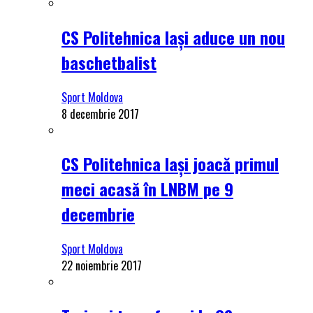
CS Politehnica Iași aduce un nou
baschetbalist
Sport Moldova
8 decembrie 2017
CS Politehnica Iași joacă primul
meci acasă în LNBM pe 9
decembrie
Sport Moldova
22 noiembrie 2017