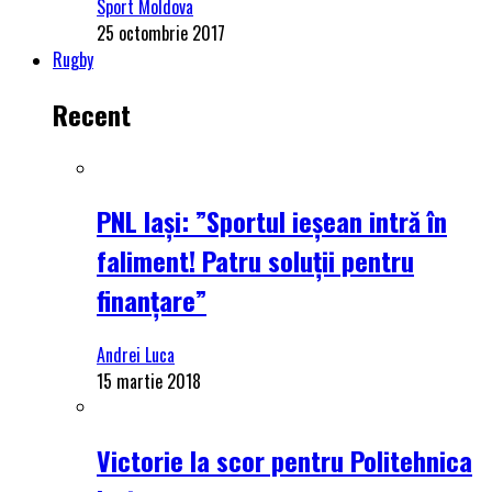
Sport Moldova
25 octombrie 2017
Rugby
Recent
PNL Iași: ”Sportul ieșean intră în
faliment! Patru soluții pentru
finanțare”
Andrei Luca
15 martie 2018
Victorie la scor pentru Politehnica