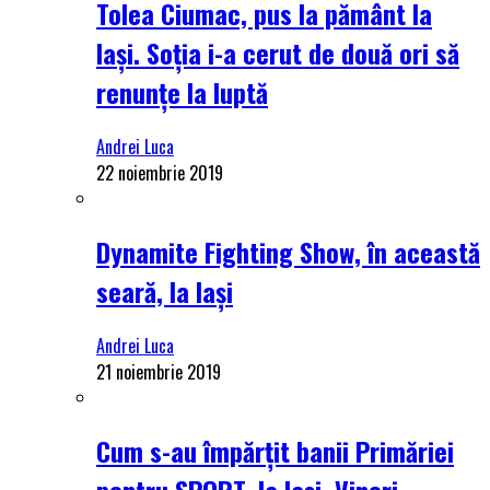
Tolea Ciumac, pus la pământ la
Iași. Soția i-a cerut de două ori să
renunțe la luptă
Andrei Luca
22 noiembrie 2019
Dynamite Fighting Show, în această
seară, la Iași
Andrei Luca
21 noiembrie 2019
Cum s-au împărțit banii Primăriei
pentru SPORT, la Iași. Vineri,