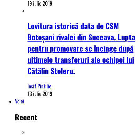
19 iulie 2019
Lovitura istorică data de CSM
Botoșani rivalei din Suceava. Lupta
pentru promovare se încinge după
ultimele transferuri ale echipei lui
Cătălin Stoleru.
Iosif Pintilie
13 iulie 2019
Volei
Recent