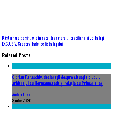
Răsturnare de situație în cazul transferului brazilianului Jo, la Iași
EXCLUSIV. Gregory Tade, pe lista Iașului
Related Posts
Ciprian Paraschiv, declarații despre situația clubului,
arbitrajul cu Hermannstadt și relația cu Primăria Iași
Andrei Luca
3 iulie 2020