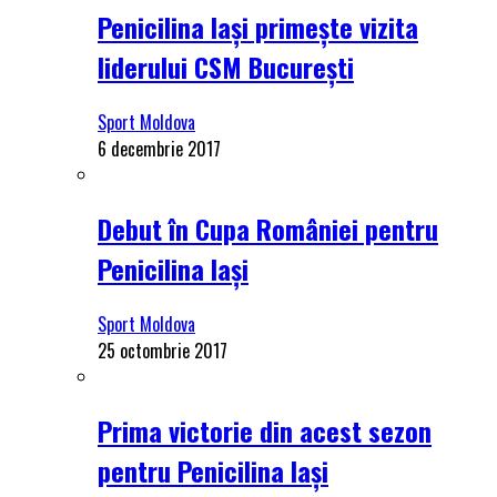
Penicilina Iași primește vizita
liderului CSM București
Sport Moldova
6 decembrie 2017
Debut în Cupa României pentru
Penicilina Iași
Sport Moldova
25 octombrie 2017
Prima victorie din acest sezon
pentru Penicilina Iași