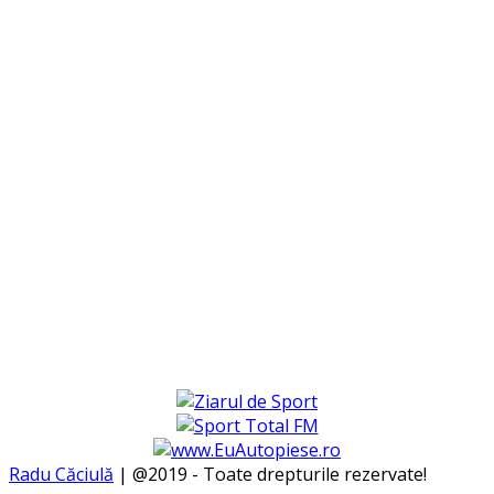
Radu Căciulă
| @2019 - Toate drepturile rezervate!