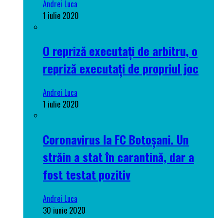
Andrei Luca
1 iulie 2020
O repriză executați de arbitru, o
repriză executați de propriul joc
Andrei Luca
1 iulie 2020
Coronavirus la FC Botoșani. Un
străin a stat în carantină, dar a
fost testat pozitiv
Andrei Luca
30 iunie 2020