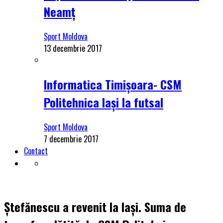
Neamț
Sport Moldova
13 decembrie 2017
Informatica Timișoara- CSM
Politehnica Iași la futsal
Sport Moldova
7 decembrie 2017
Contact
Ștefănescu a revenit la Iași. Suma de