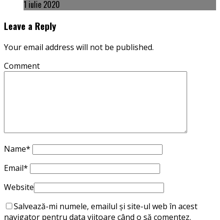
1 iulie 2020
Leave a Reply
Your email address will not be published.
Comment
Name
*
Email
*
Website
Salvează-mi numele, emailul și site-ul web în acest
navigator pentru data viitoare când o să comentez.