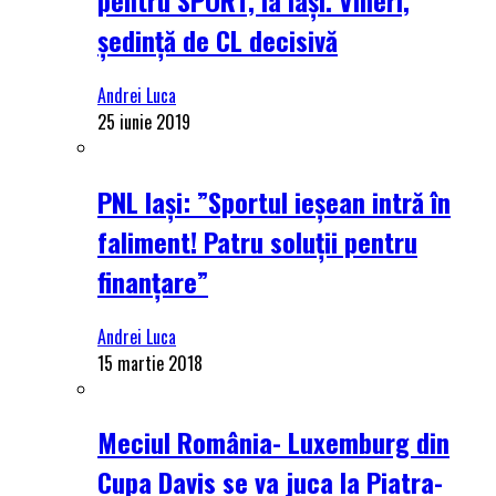
ședință de CL decisivă
Andrei Luca
25 iunie 2019
PNL Iași: ”Sportul ieșean intră în
faliment! Patru soluții pentru
finanțare”
Andrei Luca
15 martie 2018
Meciul România- Luxemburg din
Cupa Davis se va juca la Piatra-