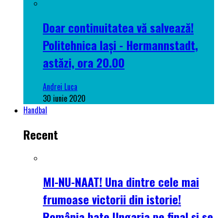
Doar continuitatea vă salvează!
Politehnica Iași - Hermannstadt,
astăzi, ora 20.00
Andrei Luca
30 iunie 2020
Handbal
Recent
MI-NU-NAAT! Una dintre cele mai
frumoase victorii din istorie!
România bate Ungaria pe final și se