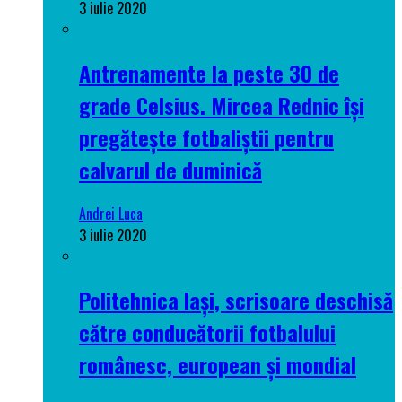
3 iulie 2020
Antrenamente la peste 30 de
grade Celsius. Mircea Rednic își
pregătește fotbaliștii pentru
calvarul de duminică
Andrei Luca
3 iulie 2020
Politehnica Iași, scrisoare deschisă
către conducătorii fotbalului
românesc, european și mondial