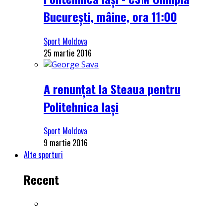
București, mâine, ora 11:00
Sport Moldova
25 martie 2016
A renunțat la Steaua pentru
Politehnica Iași
Sport Moldova
9 martie 2016
Alte sporturi
Recent