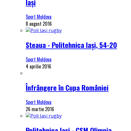
Iași
Sport Moldova
8 august 2016
Steaua - Politehnica Iași, 54-20
Sport Moldova
4 aprilie 2016
Înfrângere în Cupa României
Sport Moldova
26 martie 2016
Politehnica Iași - CSM Olimpia