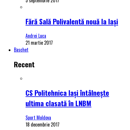
5 septembrie 2017
Fără Sală Polivalentă nouă la Iași
Andrei Luca
21 martie 2017
Baschet
Recent
CS Politehnica Iași întâlnește
ultima clasată în LNBM
Sport Moldova
18 decembrie 2017