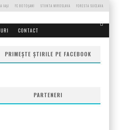
A IAȘI
FC BOTOȘANI
STIINTA MIROSLAVA
FORESTA SUCEAVA
TURI
CONTACT
PRIMEȘTE ȘTIRILE PE FACEBOOK
PARTENERI