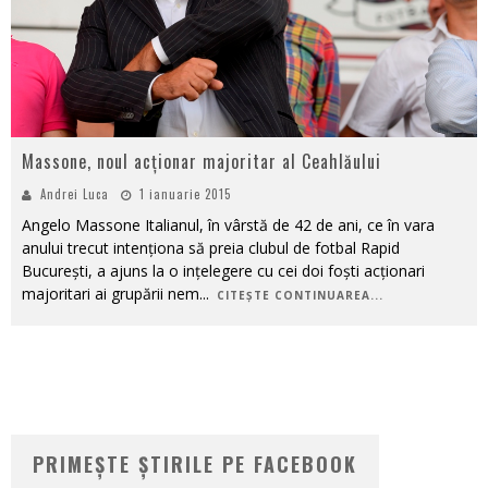
Massone, noul acționar majoritar al Ceahlăului
Andrei Luca
1 ianuarie 2015
Angelo Massone Italianul, în vârstă de 42 de ani, ce în vara
anului trecut intenționa să preia clubul de fotbal Rapid
București, a ajuns la o ințelegere cu cei doi foști acționari
majoritari ai grupării nem
...
CITEȘTE CONTINUAREA...
PRIMEȘTE ȘTIRILE PE FACEBOOK