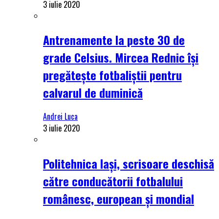
3 iulie 2020
Antrenamente la peste 30 de
grade Celsius. Mircea Rednic își
pregătește fotbaliștii pentru
calvarul de duminică
Andrei Luca
3 iulie 2020
Politehnica Iași, scrisoare deschisă
către conducătorii fotbalului
românesc, european și mondial