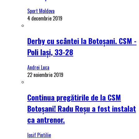
Sport Moldova
4 decembrie 2019
Derby cu scântei la Botoșani. CSM -
Poli Iași, 33-28
Andrei Luca
22 noiembrie 2019
Continua pregătirile de la CSM
Botoșani! Radu Roșu a fost instalat
ca antrenor.
Iosif Pintilie