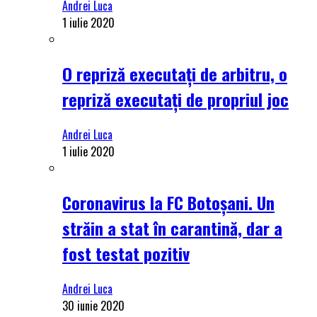
Andrei Luca
1 iulie 2020
O repriză executați de arbitru, o
repriză executați de propriul joc
Andrei Luca
1 iulie 2020
Coronavirus la FC Botoșani. Un
străin a stat în carantină, dar a
fost testat pozitiv
Andrei Luca
30 iunie 2020