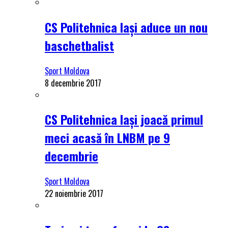
CS Politehnica Iași aduce un nou
baschetbalist
Sport Moldova
8 decembrie 2017
CS Politehnica Iași joacă primul
meci acasă în LNBM pe 9
decembrie
Sport Moldova
22 noiembrie 2017