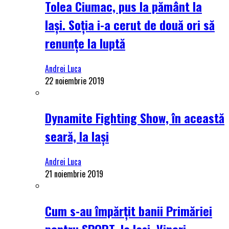
Tolea Ciumac, pus la pământ la
Iași. Soția i-a cerut de două ori să
renunțe la luptă
Andrei Luca
22 noiembrie 2019
Dynamite Fighting Show, în această
seară, la Iași
Andrei Luca
21 noiembrie 2019
Cum s-au împărțit banii Primăriei
pentru SPORT, la Iași. Vineri,