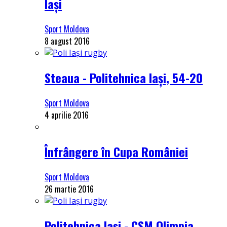
Iași
Sport Moldova
8 august 2016
Steaua - Politehnica Iași, 54-20
Sport Moldova
4 aprilie 2016
Înfrângere în Cupa României
Sport Moldova
26 martie 2016
Politehnica Iași - CSM Olimpia