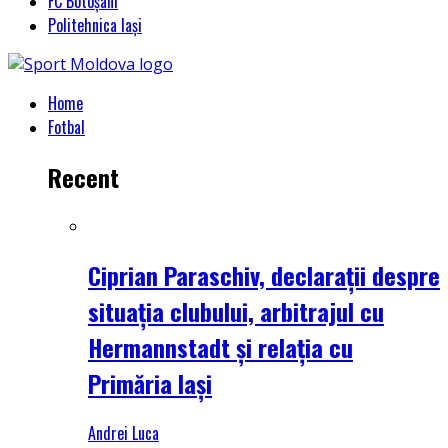
FC Botoșani
Politehnica Iași
Home
Fotbal
Recent
Ciprian Paraschiv, declarații despre
situația clubului, arbitrajul cu
Hermannstadt și relația cu
Primăria Iași
Andrei Luca