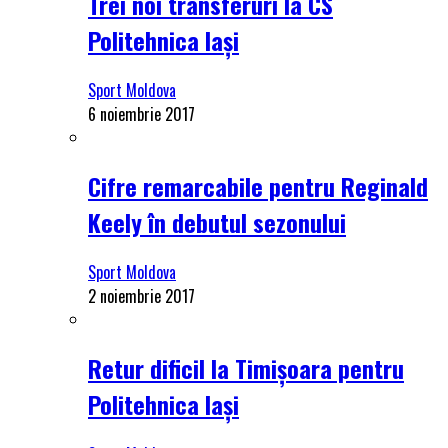
Trei noi transferuri la CS
Politehnica Iași
Sport Moldova
6 noiembrie 2017
Cifre remarcabile pentru Reginald
Keely în debutul sezonului
Sport Moldova
2 noiembrie 2017
Retur dificil la Timișoara pentru
Politehnica Iași