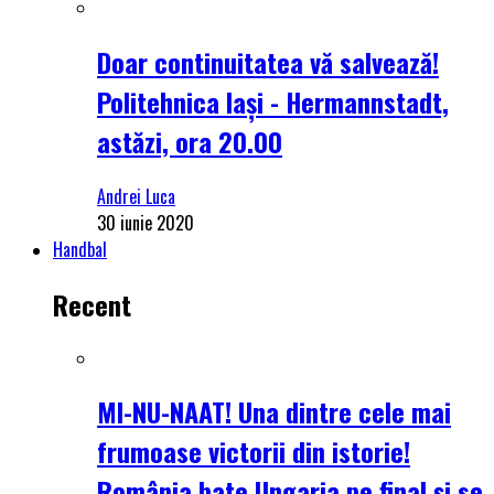
Doar continuitatea vă salvează!
Politehnica Iași - Hermannstadt,
astăzi, ora 20.00
Andrei Luca
30 iunie 2020
Handbal
Recent
MI-NU-NAAT! Una dintre cele mai
frumoase victorii din istorie!
România bate Ungaria pe final și se