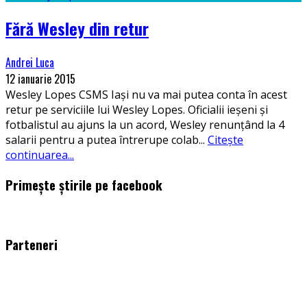
Fără Wesley din retur
Andrei Luca
12 ianuarie 2015
Wesley Lopes CSMS Iași nu va mai putea conta în acest
retur pe serviciile lui Wesley Lopes. Oficialii ieșeni și
fotbalistul au ajuns la un acord, Wesley renunțând la 4
salarii pentru a putea întrerupe colab
...
Citește
continuarea...
Primește știrile pe facebook
WordPress
booking
plugin
Parteneri