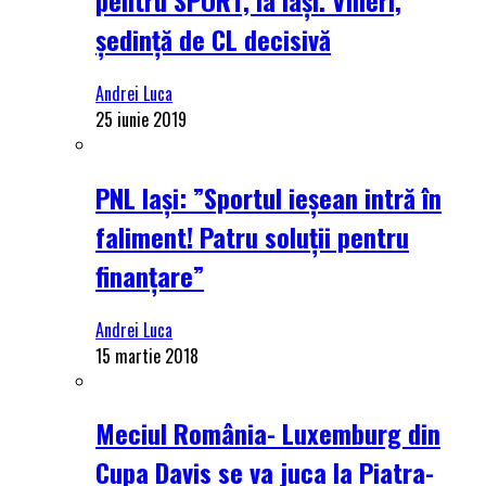
ședință de CL decisivă
Andrei Luca
25 iunie 2019
PNL Iași: ”Sportul ieșean intră în
faliment! Patru soluții pentru
finanțare”
Andrei Luca
15 martie 2018
Meciul România- Luxemburg din
Cupa Davis se va juca la Piatra-