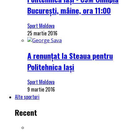
București, mâine, ora 11:00
Sport Moldova
25 martie 2016
A renunțat la Steaua pentru
Politehnica Iași
Sport Moldova
9 martie 2016
Alte sporturi
Recent