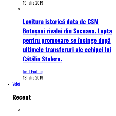
19 iulie 2019
Lovitura istorică data de CSM
Botoșani rivalei din Suceava. Lupta
pentru promovare se încinge după
ultimele transferuri ale echipei lui
Cătălin Stoleru.
Iosif Pintilie
13 iulie 2019
Volei
Recent