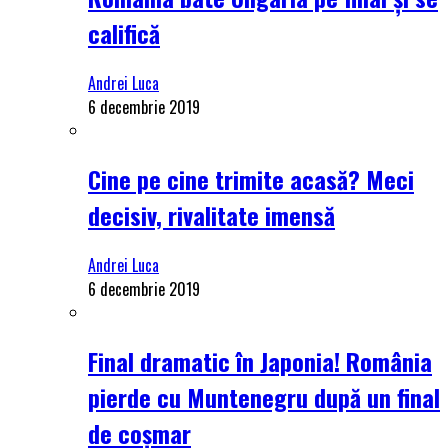
califică
Andrei Luca
6 decembrie 2019
Cine pe cine trimite acasă? Meci
decisiv, rivalitate imensă
Andrei Luca
6 decembrie 2019
Final dramatic în Japonia! România
pierde cu Muntenegru după un final
de coșmar