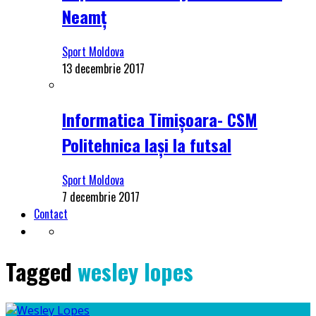
Neamț
Sport Moldova
13 decembrie 2017
Informatica Timișoara- CSM
Politehnica Iași la futsal
Sport Moldova
7 decembrie 2017
Contact
Tagged
wesley lopes