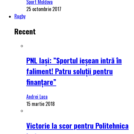
Sport Moldova
25 octombrie 2017
Rugby
Recent
PNL Iași: ”Sportul ieșean intră în
faliment! Patru soluții pentru
finanțare”
Andrei Luca
15 martie 2018
Victorie la scor pentru Politehnica