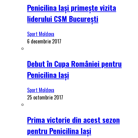
Penicilina Iași primește vizita
liderului CSM București
Sport Moldova
6 decembrie 2017
Debut în Cupa României pentru
Penicilina Iași
Sport Moldova
25 octombrie 2017
Prima victorie din acest sezon
pentru Penicilina Iași