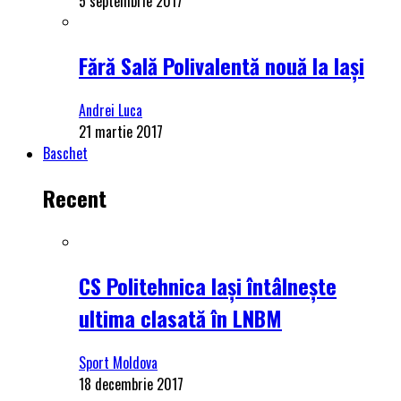
5 septembrie 2017
Fără Sală Polivalentă nouă la Iași
Andrei Luca
21 martie 2017
Baschet
Recent
CS Politehnica Iași întâlnește
ultima clasată în LNBM
Sport Moldova
18 decembrie 2017