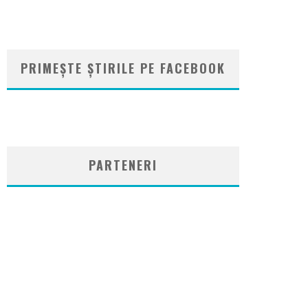
PRIMEȘTE ȘTIRILE PE FACEBOOK
WordPress
booking
plugin
PARTENERI