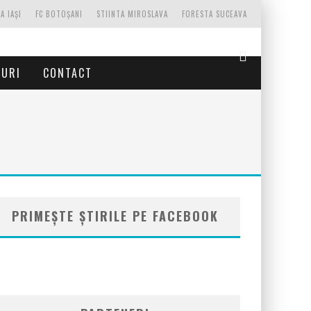
A IAȘI
FC BOTOȘANI
STIINTA MIROSLAVA
FORESTA SUCEAVA
TURI
CONTACT
PRIMEȘTE ȘTIRILE PE FACEBOOK