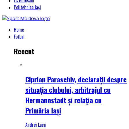
FC Botoșani
Politehnica Iași
Home
Fotbal
Recent
Ciprian Paraschiv, declarații despre
situația clubului, arbitrajul cu
Hermannstadt și relația cu
Primăria Iași
Andrei Luca