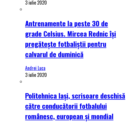
3 iulie 2020
Antrenamente la peste 30 de
grade Celsius. Mircea Rednic își
pregătește fotbaliștii pentru
calvarul de duminică
Andrei Luca
3 iulie 2020
Politehnica Iași, scrisoare deschisă
către conducătorii fotbalului
românesc, european și mondial