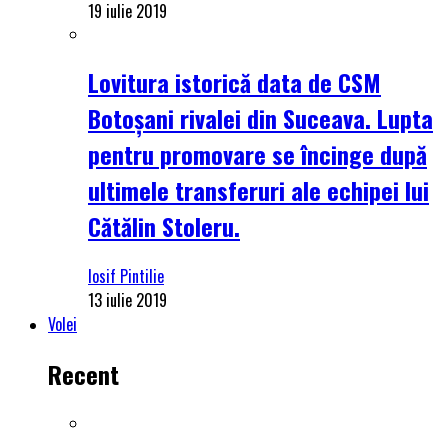
19 iulie 2019
Lovitura istorică data de CSM
Botoșani rivalei din Suceava. Lupta
pentru promovare se încinge după
ultimele transferuri ale echipei lui
Cătălin Stoleru.
Iosif Pintilie
13 iulie 2019
Volei
Recent