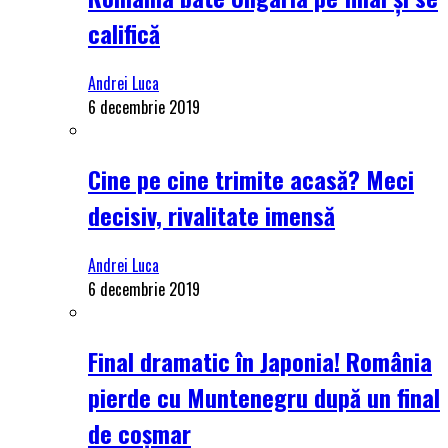
califică
Andrei Luca
6 decembrie 2019
Cine pe cine trimite acasă? Meci
decisiv, rivalitate imensă
Andrei Luca
6 decembrie 2019
Final dramatic în Japonia! România
pierde cu Muntenegru după un final
de coșmar