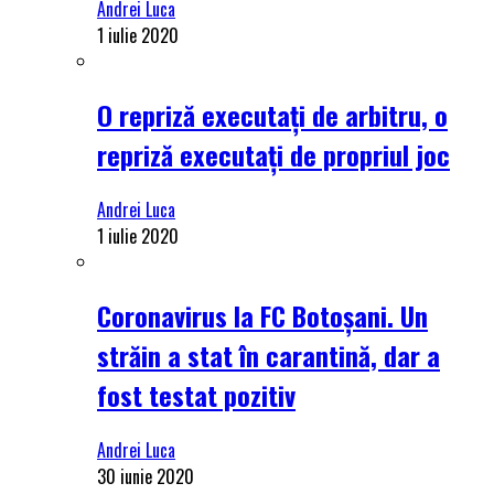
Andrei Luca
1 iulie 2020
O repriză executați de arbitru, o
repriză executați de propriul joc
Andrei Luca
1 iulie 2020
Coronavirus la FC Botoșani. Un
străin a stat în carantină, dar a
fost testat pozitiv
Andrei Luca
30 iunie 2020