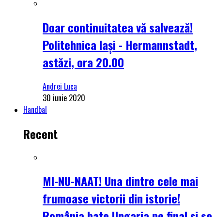
Doar continuitatea vă salvează!
Politehnica Iași - Hermannstadt,
astăzi, ora 20.00
Andrei Luca
30 iunie 2020
Handbal
Recent
MI-NU-NAAT! Una dintre cele mai
frumoase victorii din istorie!
România bate Ungaria pe final și se