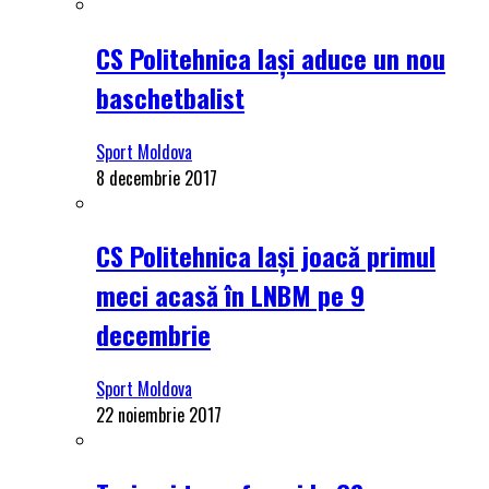
CS Politehnica Iași aduce un nou
baschetbalist
Sport Moldova
8 decembrie 2017
CS Politehnica Iași joacă primul
meci acasă în LNBM pe 9
decembrie
Sport Moldova
22 noiembrie 2017