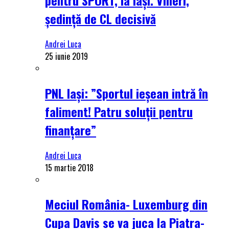
ședință de CL decisivă
Andrei Luca
25 iunie 2019
PNL Iași: ”Sportul ieșean intră în
faliment! Patru soluții pentru
finanțare”
Andrei Luca
15 martie 2018
Meciul România- Luxemburg din
Cupa Davis se va juca la Piatra-