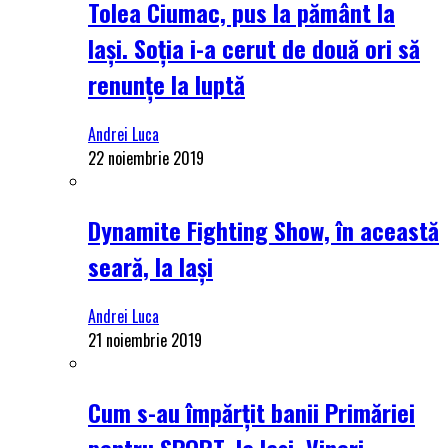
Tolea Ciumac, pus la pământ la
Iași. Soția i-a cerut de două ori să
renunțe la luptă
Andrei Luca
22 noiembrie 2019
Dynamite Fighting Show, în această
seară, la Iași
Andrei Luca
21 noiembrie 2019
Cum s-au împărțit banii Primăriei
pentru SPORT, la Iași. Vineri,