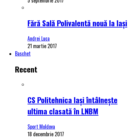
5 septembrie 2017
Fără Sală Polivalentă nouă la Iași
Andrei Luca
21 martie 2017
Baschet
Recent
CS Politehnica Iași întâlnește
ultima clasată în LNBM
Sport Moldova
18 decembrie 2017