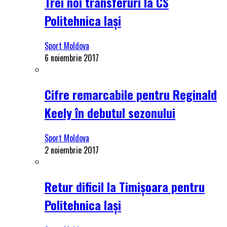
Trei noi transferuri la CS
Politehnica Iași
Sport Moldova
6 noiembrie 2017
Cifre remarcabile pentru Reginald
Keely în debutul sezonului
Sport Moldova
2 noiembrie 2017
Retur dificil la Timișoara pentru
Politehnica Iași