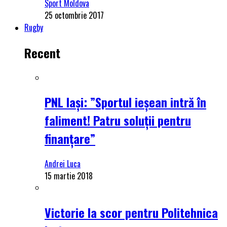
Sport Moldova
25 octombrie 2017
Rugby
Recent
PNL Iași: ”Sportul ieșean intră în
faliment! Patru soluții pentru
finanțare”
Andrei Luca
15 martie 2018
Victorie la scor pentru Politehnica