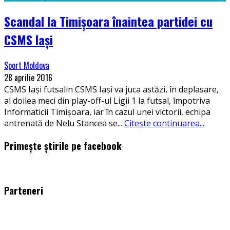
Scandal la Timișoara înaintea partidei cu
CSMS Iași
Sport Moldova
28 aprilie 2016
CSMS Iași futsalin CSMS Iași va juca astăzi, în deplasare,
al doilea meci din play-off-ul Ligii 1 la futsal, împotriva
Informaticii Timișoara, iar în cazul unei victorii, echipa
antrenată de Nelu Stancea se
...
Citește continuarea...
Primește știrile pe facebook
WordPress
booking
plugin
Parteneri