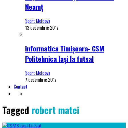
Neamț
Sport Moldova
13 decembrie 2017
Informatica Timișoara- CSM
Politehnica Iași la futsal
Sport Moldova
7 decembrie 2017
Contact
Tagged
robert matei