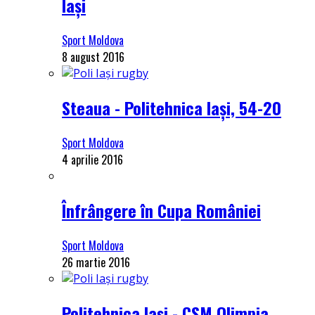
Iași
Sport Moldova
8 august 2016
Steaua - Politehnica Iași, 54-20
Sport Moldova
4 aprilie 2016
Înfrângere în Cupa României
Sport Moldova
26 martie 2016
Politehnica Iași - CSM Olimpia