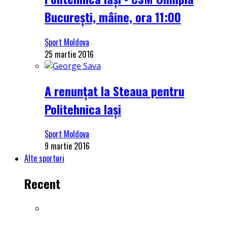
București, mâine, ora 11:00
Sport Moldova
25 martie 2016
A renunțat la Steaua pentru
Politehnica Iași
Sport Moldova
9 martie 2016
Alte sporturi
Recent