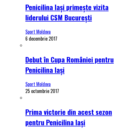
Penicilina Iași primește vizita
liderului CSM București
Sport Moldova
6 decembrie 2017
Debut în Cupa României pentru
Penicilina Iași
Sport Moldova
25 octombrie 2017
Prima victorie din acest sezon
pentru Penicilina Iași