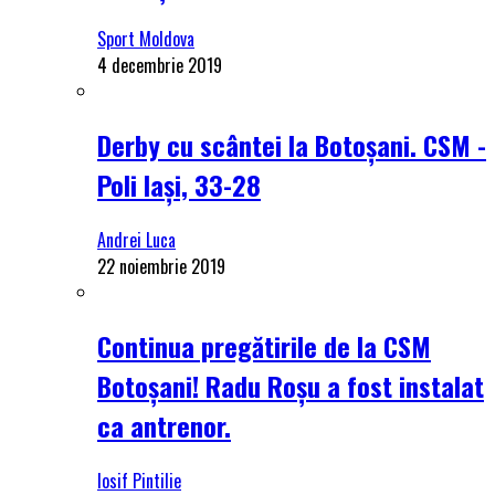
Sport Moldova
4 decembrie 2019
Derby cu scântei la Botoșani. CSM -
Poli Iași, 33-28
Andrei Luca
22 noiembrie 2019
Continua pregătirile de la CSM
Botoșani! Radu Roșu a fost instalat
ca antrenor.
Iosif Pintilie