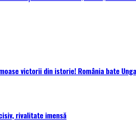
oase victorii din istorie! România bate Ungari
isiv, rivalitate imensă