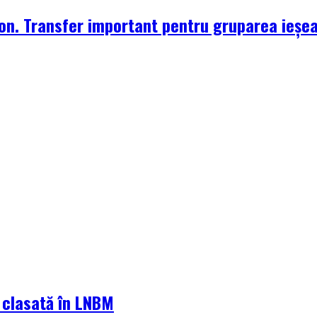
zon. Transfer important pentru gruparea ieșe
a clasată în LNBM