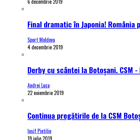
6 decembrie 2019
Final dramatic în Japonia! România 
Sport Moldova
4 decembrie 2019
Derby cu scântei la Botoșani. CSM - 
Andrei Luca
22 noiembrie 2019
Continua pregătirile de la CSM Botoș
Iosif Pintilie
19 iulie 2019