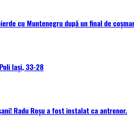
pierde cu Muntenegru după un final de coșma
Poli Iași, 33-28
ani! Radu Roșu a fost instalat ca antrenor.