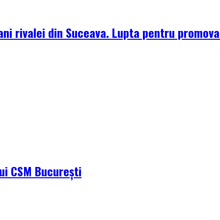
ni rivalei din Suceava. Lupta pentru promova
ului CSM București