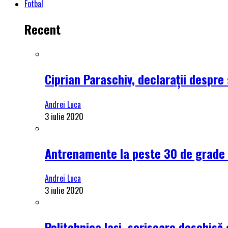
Fotbal
Recent
Ciprian Paraschiv, declarații despre 
Andrei Luca
3 iulie 2020
Antrenamente la peste 30 de grade C
Andrei Luca
3 iulie 2020
Politehnica Iași, scrisoare deschisă