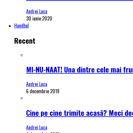
Andrei Luca
30 iunie 2020
Handbal
Recent
MI-NU-NAAT! Una dintre cele mai frum
Andrei Luca
6 decembrie 2019
Cine pe cine trimite acasă? Meci dec
Andrei Luca