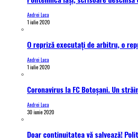
Andrei Luca
1 iulie 2020
O repriză executați de arbitru, o rep
Andrei Luca
1 iulie 2020
Coronavirus la FC Botoșani. Un străin
Andrei Luca
30 iunie 2020
Doar continuitatea vă salvează! Poli