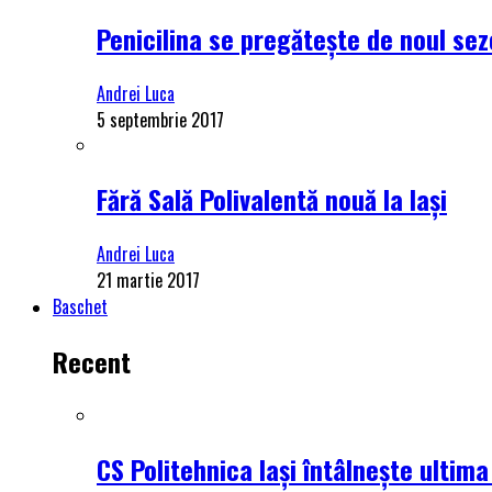
Penicilina se pregătește de noul se
Andrei Luca
5 septembrie 2017
Fără Sală Polivalentă nouă la Iași
Andrei Luca
21 martie 2017
Baschet
Recent
CS Politehnica Iași întâlnește ultim