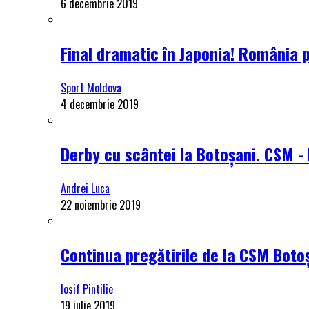
6 decembrie 2019
Final dramatic în Japonia! România 
Sport Moldova
4 decembrie 2019
Derby cu scântei la Botoșani. CSM - 
Andrei Luca
22 noiembrie 2019
Continua pregătirile de la CSM Botoș
Iosif Pintilie
19 iulie 2019