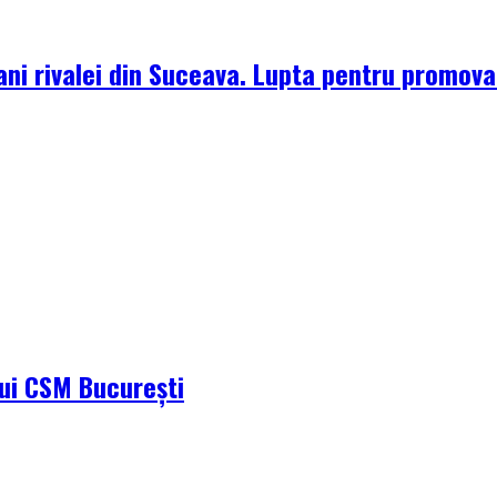
ni rivalei din Suceava. Lupta pentru promova
ului CSM București