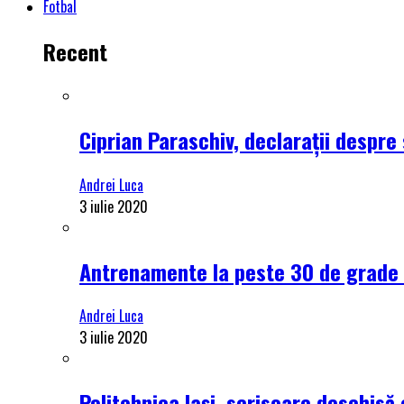
Fotbal
Recent
Ciprian Paraschiv, declarații despre 
Andrei Luca
3 iulie 2020
Antrenamente la peste 30 de grade C
Andrei Luca
3 iulie 2020
Politehnica Iași, scrisoare deschisă