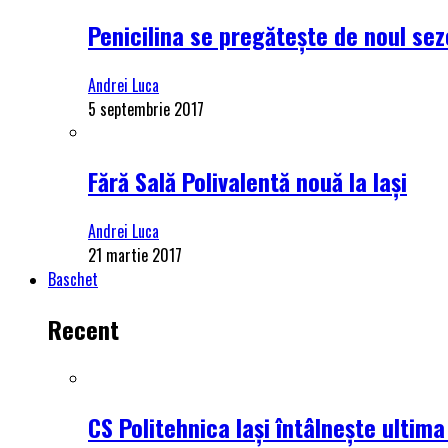
Penicilina se pregătește de noul se
Andrei Luca
5 septembrie 2017
Fără Sală Polivalentă nouă la Iași
Andrei Luca
21 martie 2017
Baschet
Recent
CS Politehnica Iași întâlnește ultim