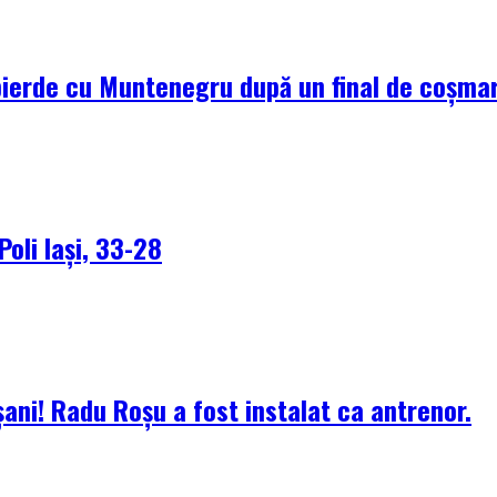
pierde cu Muntenegru după un final de coșma
Poli Iași, 33-28
ani! Radu Roșu a fost instalat ca antrenor.