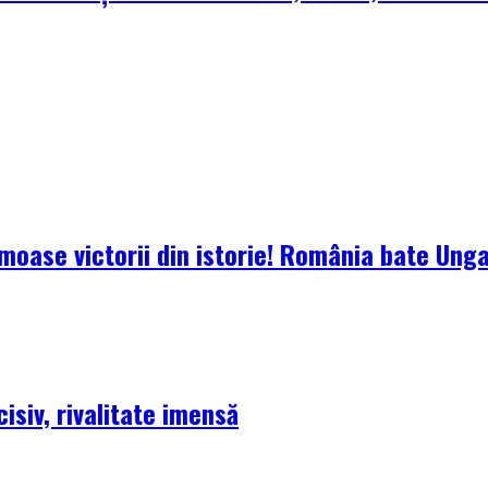
oase victorii din istorie! România bate Ungari
isiv, rivalitate imensă