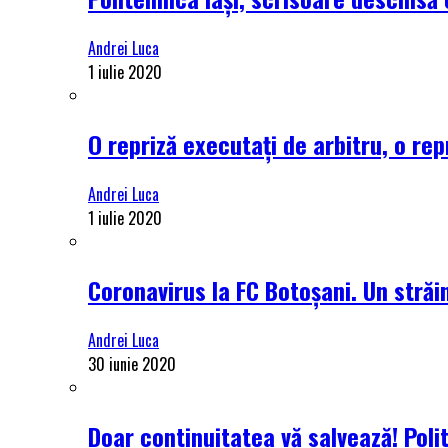
Andrei Luca
1 iulie 2020
O repriză executați de arbitru, o rep
Andrei Luca
1 iulie 2020
Coronavirus la FC Botoșani. Un străin
Andrei Luca
30 iunie 2020
Doar continuitatea vă salvează! Poli