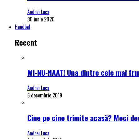
Andrei Luca
30 iunie 2020
Handbal
Recent
MI-NU-NAAT! Una dintre cele mai frum
Andrei Luca
6 decembrie 2019
Cine pe cine trimite acasă? Meci dec
Andrei Luca