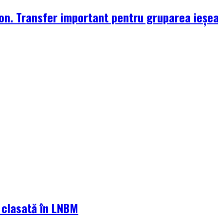
zon. Transfer important pentru gruparea ieșe
a clasată în LNBM