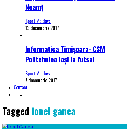
Neamț
Sport Moldova
13 decembrie 2017
Informatica Timișoara- CSM
Politehnica Iași la futsal
Sport Moldova
7 decembrie 2017
Contact
Tagged
ionel ganea