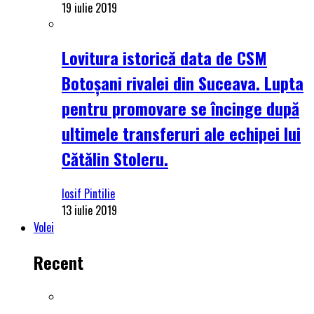
19 iulie 2019
Lovitura istorică data de CSM
Botoșani rivalei din Suceava. Lupta
pentru promovare se încinge după
ultimele transferuri ale echipei lui
Cătălin Stoleru.
Iosif Pintilie
13 iulie 2019
Volei
Recent