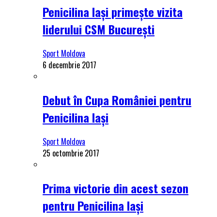
Penicilina Iași primește vizita
liderului CSM București
Sport Moldova
6 decembrie 2017
Debut în Cupa României pentru
Penicilina Iași
Sport Moldova
25 octombrie 2017
Prima victorie din acest sezon
pentru Penicilina Iași