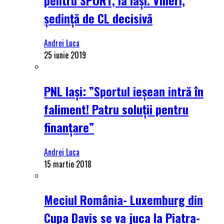
ședință de CL decisivă
Andrei Luca
25 iunie 2019
PNL Iași: ”Sportul ieșean intră în
faliment! Patru soluții pentru
finanțare”
Andrei Luca
15 martie 2018
Meciul România- Luxemburg din
Cupa Davis se va juca la Piatra-