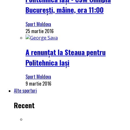
București, mâine, ora 11:00
Sport Moldova
25 martie 2016
A renunțat la Steaua pentru
Politehnica Iași
Sport Moldova
9 martie 2016
Alte sporturi
Recent