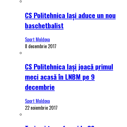
CS Politehnica Iași aduce un nou
baschetbalist
Sport Moldova
8 decembrie 2017
CS Politehnica Iași joacă primul
meci acasă în LNBM pe 9
decembrie
Sport Moldova
22 noiembrie 2017