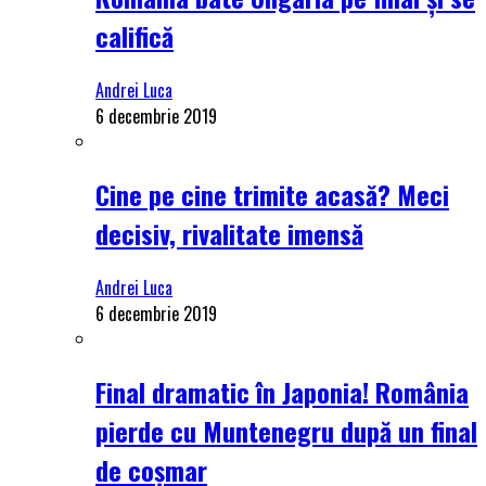
califică
Andrei Luca
6 decembrie 2019
Cine pe cine trimite acasă? Meci
decisiv, rivalitate imensă
Andrei Luca
6 decembrie 2019
Final dramatic în Japonia! România
pierde cu Muntenegru după un final
de coșmar