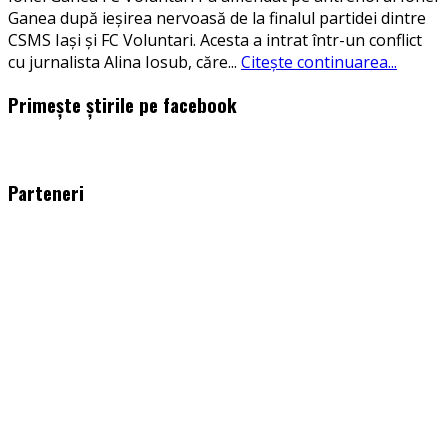
Ganea după ieșirea nervoasă de la finalul partidei dintre
CSMS Iași și FC Voluntari. Acesta a intrat într-un conflict
cu jurnalista Alina Iosub, căre
...
Citește continuarea...
Primește știrile pe facebook
WordPress
booking
plugin
Parteneri