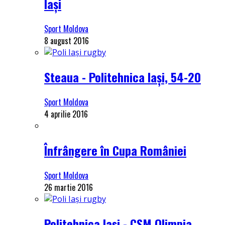
Iași
Sport Moldova
8 august 2016
Steaua - Politehnica Iași, 54-20
Sport Moldova
4 aprilie 2016
Înfrângere în Cupa României
Sport Moldova
26 martie 2016
Politehnica Iași - CSM Olimpia