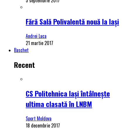
5 septembrie 2017
Fără Sală Polivalentă nouă la Iași
Andrei Luca
21 martie 2017
Baschet
Recent
CS Politehnica Iași întâlnește
ultima clasată în LNBM
Sport Moldova
18 decembrie 2017