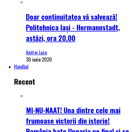
Doar continuitatea vă salvează!
Politehnica Iași - Hermannstadt,
astăzi, ora 20.00
Andrei Luca
30 iunie 2020
Handbal
Recent
MI-NU-NAAT! Una dintre cele mai
frumoase victorii din istorie!
România bate Ungaria pe final și se