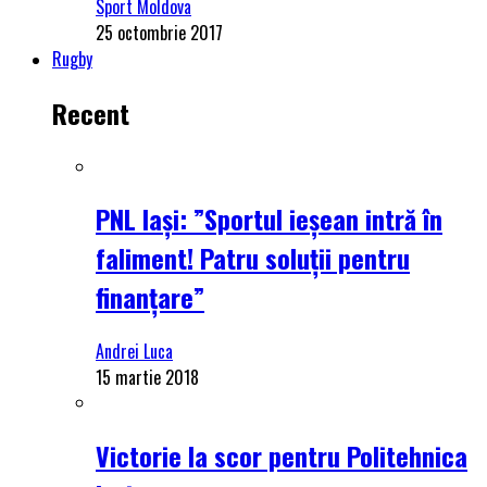
Sport Moldova
25 octombrie 2017
Rugby
Recent
PNL Iași: ”Sportul ieșean intră în
faliment! Patru soluții pentru
finanțare”
Andrei Luca
15 martie 2018
Victorie la scor pentru Politehnica