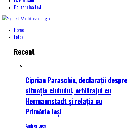
FC Botoșani
Politehnica Iași
Home
Fotbal
Recent
Ciprian Paraschiv, declarații despre
situația clubului, arbitrajul cu
Hermannstadt și relația cu
Primăria Iași
Andrei Luca