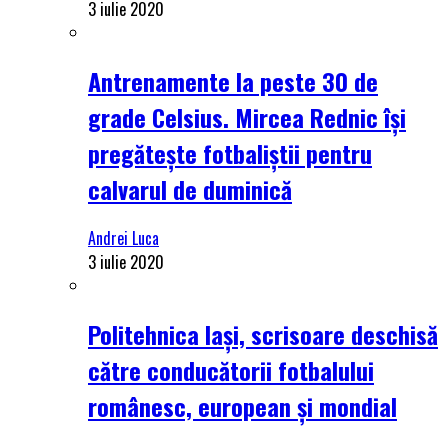
3 iulie 2020
Antrenamente la peste 30 de
grade Celsius. Mircea Rednic își
pregătește fotbaliștii pentru
calvarul de duminică
Andrei Luca
3 iulie 2020
Politehnica Iași, scrisoare deschisă
către conducătorii fotbalului
românesc, european și mondial