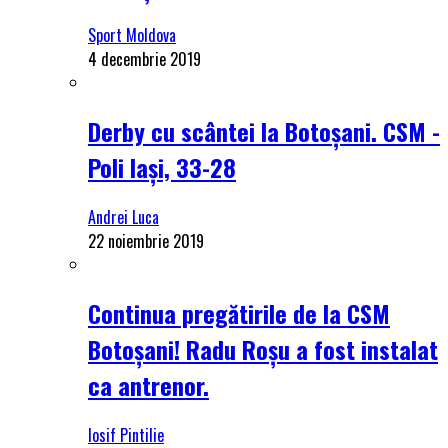
Sport Moldova
4 decembrie 2019
Derby cu scântei la Botoșani. CSM -
Poli Iași, 33-28
Andrei Luca
22 noiembrie 2019
Continua pregătirile de la CSM
Botoșani! Radu Roșu a fost instalat
ca antrenor.
Iosif Pintilie