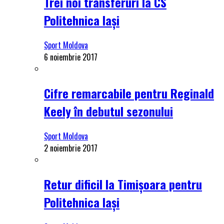
Trei noi transferuri la CS
Politehnica Iași
Sport Moldova
6 noiembrie 2017
Cifre remarcabile pentru Reginald
Keely în debutul sezonului
Sport Moldova
2 noiembrie 2017
Retur dificil la Timișoara pentru
Politehnica Iași