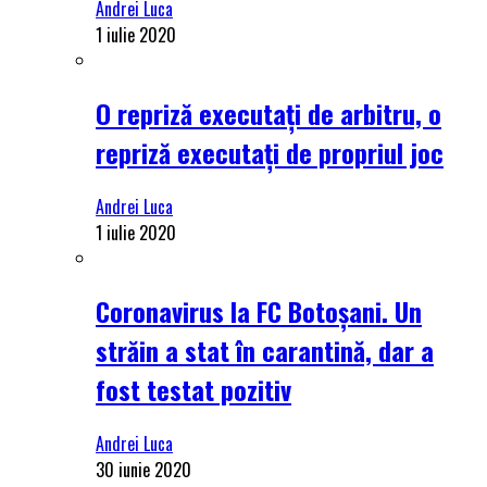
Andrei Luca
1 iulie 2020
O repriză executați de arbitru, o
repriză executați de propriul joc
Andrei Luca
1 iulie 2020
Coronavirus la FC Botoșani. Un
străin a stat în carantină, dar a
fost testat pozitiv
Andrei Luca
30 iunie 2020