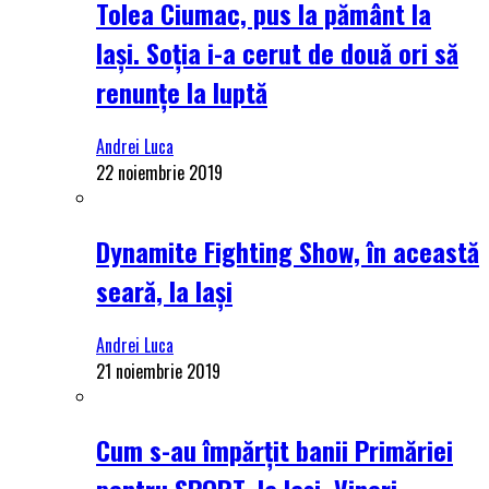
Tolea Ciumac, pus la pământ la
Iași. Soția i-a cerut de două ori să
renunțe la luptă
Andrei Luca
22 noiembrie 2019
Dynamite Fighting Show, în această
seară, la Iași
Andrei Luca
21 noiembrie 2019
Cum s-au împărțit banii Primăriei
pentru SPORT, la Iași. Vineri,