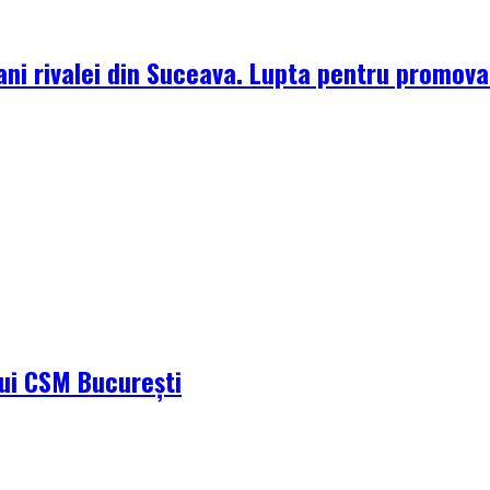
ni rivalei din Suceava. Lupta pentru promova
ului CSM București