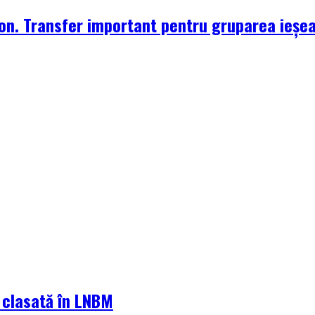
zon. Transfer important pentru gruparea ieșe
a clasată în LNBM