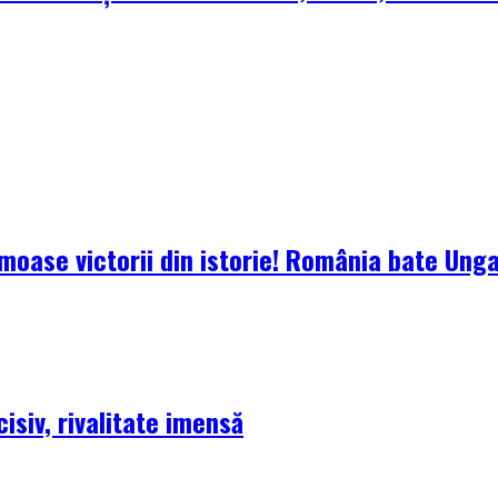
oase victorii din istorie! România bate Ungari
isiv, rivalitate imensă