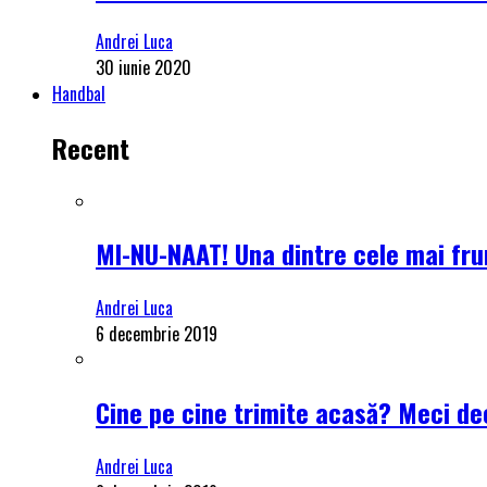
Andrei Luca
30 iunie 2020
Handbal
Recent
MI-NU-NAAT! Una dintre cele mai frum
Andrei Luca
6 decembrie 2019
Cine pe cine trimite acasă? Meci dec
Andrei Luca