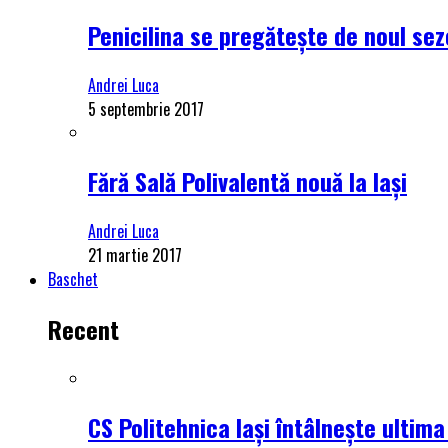
Penicilina se pregătește de noul se
Andrei Luca
5 septembrie 2017
Fără Sală Polivalentă nouă la Iași
Andrei Luca
21 martie 2017
Baschet
Recent
CS Politehnica Iași întâlnește ultim