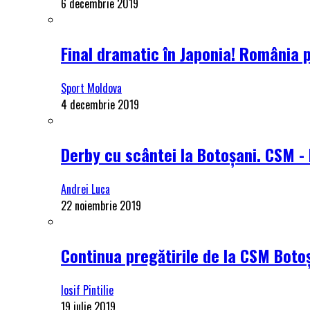
6 decembrie 2019
Final dramatic în Japonia! România 
Sport Moldova
4 decembrie 2019
Derby cu scântei la Botoșani. CSM - 
Andrei Luca
22 noiembrie 2019
Continua pregătirile de la CSM Botoș
Iosif Pintilie
19 iulie 2019