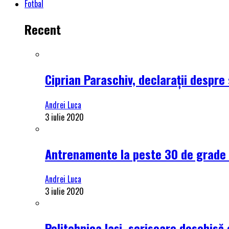
Fotbal
Recent
Ciprian Paraschiv, declarații despre 
Andrei Luca
3 iulie 2020
Antrenamente la peste 30 de grade C
Andrei Luca
3 iulie 2020
Politehnica Iași, scrisoare deschisă