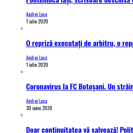
Andrei Luca
1 iulie 2020
O repriză executați de arbitru, o rep
Andrei Luca
1 iulie 2020
Coronavirus la FC Botoșani. Un străin
Andrei Luca
30 iunie 2020
Doar continuitatea vă salvează! Poli