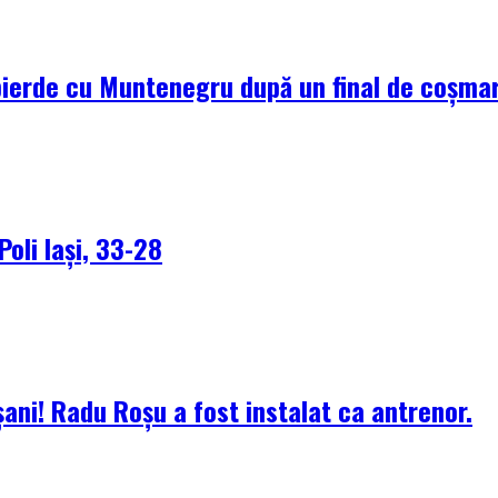
pierde cu Muntenegru după un final de coșma
Poli Iași, 33-28
ani! Radu Roșu a fost instalat ca antrenor.