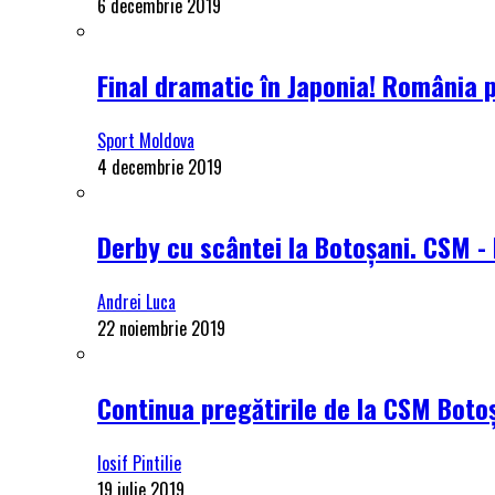
6 decembrie 2019
Final dramatic în Japonia! România 
Sport Moldova
4 decembrie 2019
Derby cu scântei la Botoșani. CSM - 
Andrei Luca
22 noiembrie 2019
Continua pregătirile de la CSM Botoș
Iosif Pintilie
19 iulie 2019