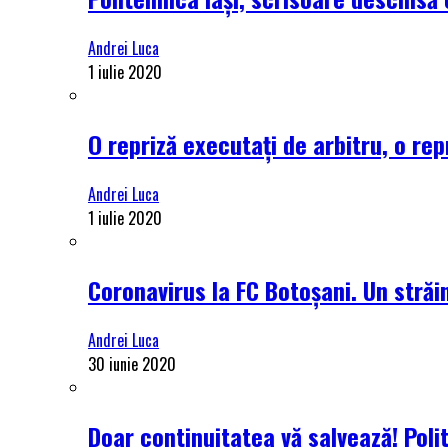
Andrei Luca
1 iulie 2020
O repriză executați de arbitru, o rep
Andrei Luca
1 iulie 2020
Coronavirus la FC Botoșani. Un străin
Andrei Luca
30 iunie 2020
Doar continuitatea vă salvează! Poli