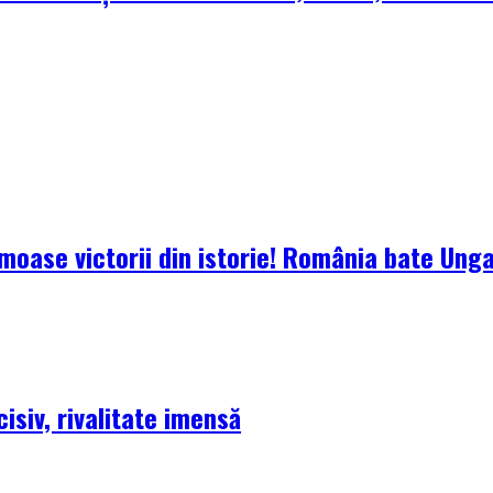
oase victorii din istorie! România bate Ungari
isiv, rivalitate imensă