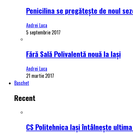
Penicilina se pregătește de noul se
Andrei Luca
5 septembrie 2017
Fără Sală Polivalentă nouă la Iași
Andrei Luca
21 martie 2017
Baschet
Recent
CS Politehnica Iași întâlnește ultim