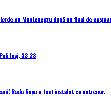
pierde cu Muntenegru după un final de coșma
Poli Iași, 33-28
ani! Radu Roșu a fost instalat ca antrenor.