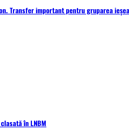
zon. Transfer important pentru gruparea ieșe
a clasată în LNBM