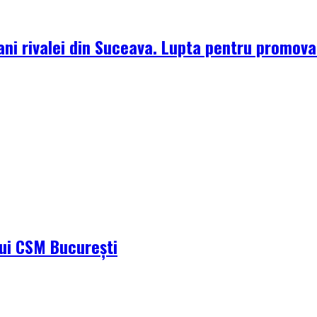
ni rivalei din Suceava. Lupta pentru promova
ului CSM București