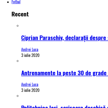
Fotbal
Recent
Ciprian Paraschiv, declarații despre 
Andrei Luca
3 iulie 2020
Antrenamente la peste 30 de grade C
Andrei Luca
3 iulie 2020
Politehnica Iași, scrisoare deschisă