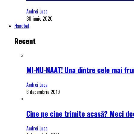
Andrei Luca
30 iunie 2020
Handbal
Recent
MI-NU-NAAT! Una dintre cele mai frum
Andrei Luca
6 decembrie 2019
Cine pe cine trimite acasă? Meci dec
Andrei Luca