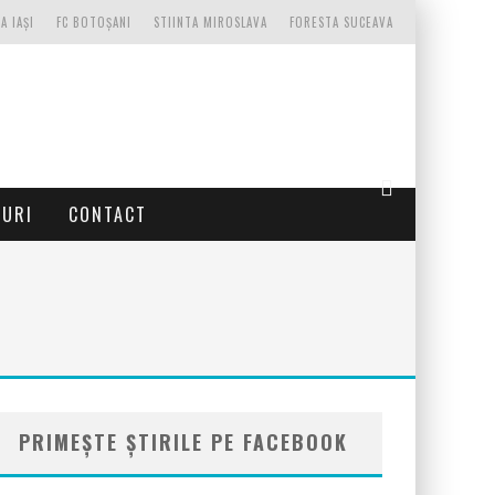
A IAȘI
FC BOTOȘANI
STIINTA MIROSLAVA
FORESTA SUCEAVA
TURI
CONTACT
PRIMEȘTE ȘTIRILE PE FACEBOOK