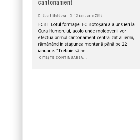
cantonament
Sport Moldova
13 ianuarie 2016
FCBT Lotul formației FC Botoșani a ajuns ieri la
Gura Humorului, acolo unde moldovenii vor
efectua primul cantonament centralizat al iernii,
rămânând în stațiunea montană până pe 22
ianuarie. "Trebuie să ne
...
CITEȘTE CONTINUAREA...