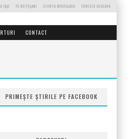
A IAȘI
FC BOTOȘANI
STIINTA MIROSLAVA
FORESTA SUCEAVA
ORTURI
CONTACT
PRIMEȘTE ȘTIRILE PE FACEBOOK