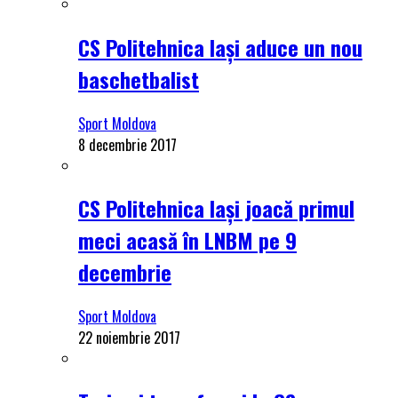
CS Politehnica Iași aduce un nou
baschetbalist
Sport Moldova
8 decembrie 2017
CS Politehnica Iași joacă primul
meci acasă în LNBM pe 9
decembrie
Sport Moldova
22 noiembrie 2017