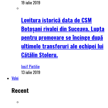
19 iulie 2019
Lovitura istorică data de CSM
Botoșani rivalei din Suceava. Lupta
pentru promovare se încinge după
ultimele transferuri ale echipei lui
Cătălin Stoleru.
Iosif Pintilie
13 iulie 2019
Volei
Recent