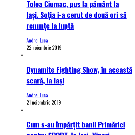
Tolea Ciumac, pus la pământ la
Iași. Soția i-a cerut de două ori să
renunțe la luptă
Andrei Luca
22 noiembrie 2019
Dynamite Fighting Show, în această
seară, la Iași
Andrei Luca
21 noiembrie 2019
Cum s-au împărțit banii Primăriei
pentru SPORT, la Iași. Vineri,