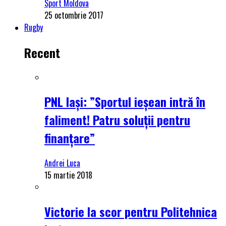
Sport Moldova
25 octombrie 2017
Rugby
Recent
PNL Iași: ”Sportul ieșean intră în
faliment! Patru soluții pentru
finanțare”
Andrei Luca
15 martie 2018
Victorie la scor pentru Politehnica