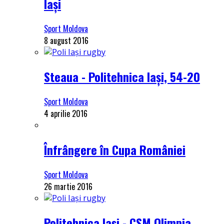
Iași
Sport Moldova
8 august 2016
Steaua - Politehnica Iași, 54-20
Sport Moldova
4 aprilie 2016
Înfrângere în Cupa României
Sport Moldova
26 martie 2016
Politehnica Iași - CSM Olimpia