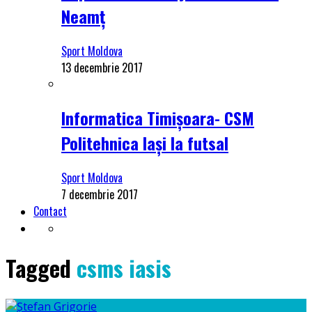
Neamț
Sport Moldova
13 decembrie 2017
Informatica Timișoara- CSM
Politehnica Iași la futsal
Sport Moldova
7 decembrie 2017
Contact
Tagged
csms iasis