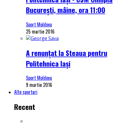
București, mâine, ora 11:00
Sport Moldova
25 martie 2016
A renunțat la Steaua pentru
Politehnica Iași
Sport Moldova
9 martie 2016
Alte sporturi
Recent