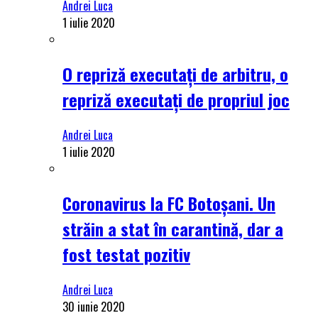
Andrei Luca
1 iulie 2020
O repriză executați de arbitru, o
repriză executați de propriul joc
Andrei Luca
1 iulie 2020
Coronavirus la FC Botoșani. Un
străin a stat în carantină, dar a
fost testat pozitiv
Andrei Luca
30 iunie 2020