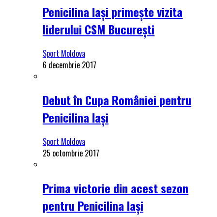
Penicilina Iași primește vizita
liderului CSM București
Sport Moldova
6 decembrie 2017
Debut în Cupa României pentru
Penicilina Iași
Sport Moldova
25 octombrie 2017
Prima victorie din acest sezon
pentru Penicilina Iași