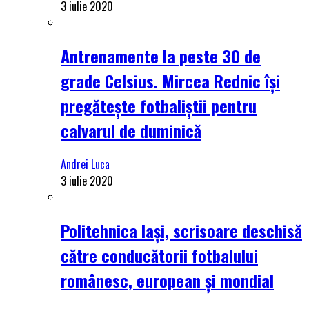
3 iulie 2020
Antrenamente la peste 30 de
grade Celsius. Mircea Rednic își
pregătește fotbaliștii pentru
calvarul de duminică
Andrei Luca
3 iulie 2020
Politehnica Iași, scrisoare deschisă
către conducătorii fotbalului
românesc, european și mondial