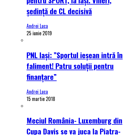
ședință de CL decisivă
Andrei Luca
25 iunie 2019
PNL Iași: ”Sportul ieșean intră în
faliment! Patru soluții pentru
finanțare”
Andrei Luca
15 martie 2018
Meciul România- Luxemburg din
Cupa Davis se va juca la Piatra-