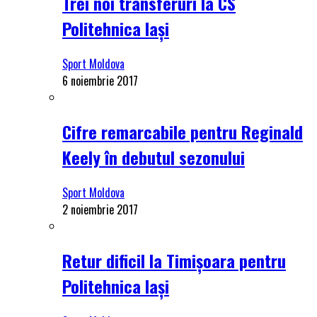
Trei noi transferuri la CS
Politehnica Iași
Sport Moldova
6 noiembrie 2017
Cifre remarcabile pentru Reginald
Keely în debutul sezonului
Sport Moldova
2 noiembrie 2017
Retur dificil la Timișoara pentru
Politehnica Iași