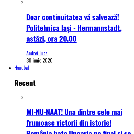
Doar continuitatea vă salvează!
Politehnica Iași - Hermannstadt,
astăzi, ora 20.00
Andrei Luca
30 iunie 2020
Handbal
Recent
MI-NU-NAAT! Una dintre cele mai
frumoase victorii din istorie!
România bate Ungaria pe final și se