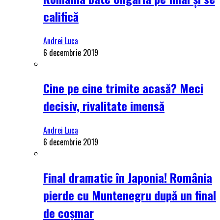
califică
Andrei Luca
6 decembrie 2019
Cine pe cine trimite acasă? Meci
decisiv, rivalitate imensă
Andrei Luca
6 decembrie 2019
Final dramatic în Japonia! România
pierde cu Muntenegru după un final
de coșmar