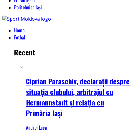
FC Botoșani
Politehnica Iași
Home
Fotbal
Recent
Ciprian Paraschiv, declarații despre
situația clubului, arbitrajul cu
Hermannstadt și relația cu
Primăria Iași
Andrei Luca