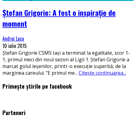
Ștefan Grigorie: A fost o inspirație de
moment
Andrei Luca
10 iulie 2015
Ștefan Grigorie CSMS Iași a terminat la egalitate, scor 1-
1, primul meci din noul sezon al Ligii 1. Ștefan Grigorie a
marcat golul ieșenilor, printr-o execuție superbă, de la
marginea careului. "E primul me
...
Citește continuarea...
Primește știrile pe facebook
WordPress
booking
plugin
Parteneri