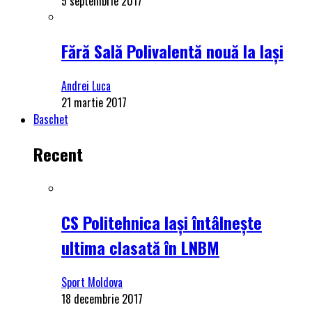
5 septembrie 2017
Fără Sală Polivalentă nouă la Iași
Andrei Luca
21 martie 2017
Baschet
Recent
CS Politehnica Iași întâlnește
ultima clasată în LNBM
Sport Moldova
18 decembrie 2017