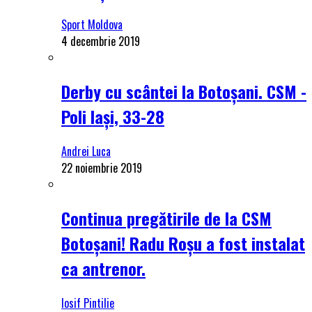
Sport Moldova
4 decembrie 2019
Derby cu scântei la Botoșani. CSM -
Poli Iași, 33-28
Andrei Luca
22 noiembrie 2019
Continua pregătirile de la CSM
Botoșani! Radu Roșu a fost instalat
ca antrenor.
Iosif Pintilie