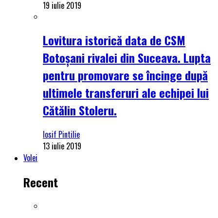
19 iulie 2019
Lovitura istorică data de CSM
Botoșani rivalei din Suceava. Lupta
pentru promovare se încinge după
ultimele transferuri ale echipei lui
Cătălin Stoleru.
Iosif Pintilie
13 iulie 2019
Volei
Recent