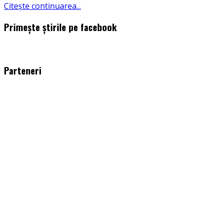
Citește continuarea...
Primește știrile pe facebook
WordPress
booking
plugin
Parteneri