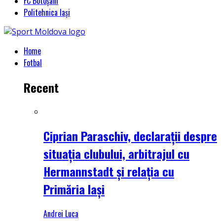
FC Botoșani
Politehnica Iași
Home
Fotbal
Recent
Ciprian Paraschiv, declarații despre
situația clubului, arbitrajul cu
Hermannstadt și relația cu
Primăria Iași
Andrei Luca