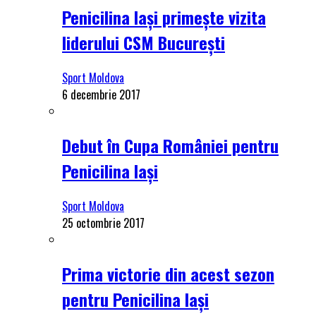
Penicilina Iași primește vizita
liderului CSM București
Sport Moldova
6 decembrie 2017
Debut în Cupa României pentru
Penicilina Iași
Sport Moldova
25 octombrie 2017
Prima victorie din acest sezon
pentru Penicilina Iași