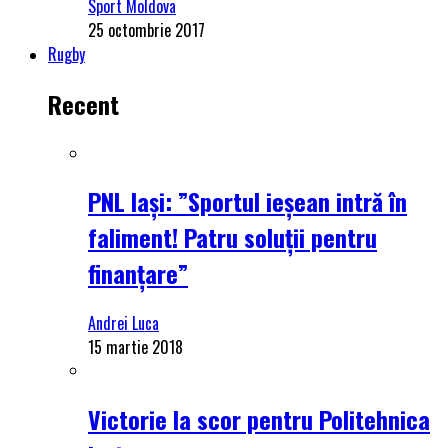
Sport Moldova
25 octombrie 2017
Rugby
Recent
PNL Iași: ”Sportul ieșean intră în
faliment! Patru soluții pentru
finanțare”
Andrei Luca
15 martie 2018
Victorie la scor pentru Politehnica