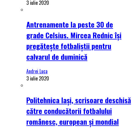
3 iulie 2020
Antrenamente la peste 30 de
grade Celsius. Mircea Rednic își
pregătește fotbaliștii pentru
calvarul de duminică
Andrei Luca
3 iulie 2020
Politehnica Iași, scrisoare deschisă
către conducătorii fotbalului
românesc, european și mondial