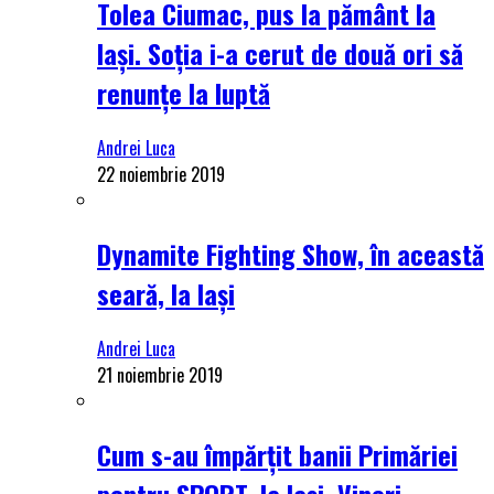
Tolea Ciumac, pus la pământ la
Iași. Soția i-a cerut de două ori să
renunțe la luptă
Andrei Luca
22 noiembrie 2019
Dynamite Fighting Show, în această
seară, la Iași
Andrei Luca
21 noiembrie 2019
Cum s-au împărțit banii Primăriei
pentru SPORT, la Iași. Vineri,