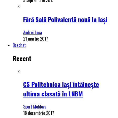
5 septembrie 2017
Fără Sală Polivalentă nouă la Iași
Andrei Luca
21 martie 2017
Baschet
Recent
CS Politehnica Iași întâlnește
ultima clasată în LNBM
Sport Moldova
18 decembrie 2017