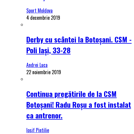
Sport Moldova
4 decembrie 2019
Derby cu scântei la Botoșani. CSM -
Poli Iași, 33-28
Andrei Luca
22 noiembrie 2019
Continua pregătirile de la CSM
Botoșani! Radu Roșu a fost instalat
ca antrenor.
Iosif Pintilie