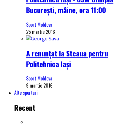
București, mâine, ora 11:00
Sport Moldova
25 martie 2016
A renunțat la Steaua pentru
Politehnica Iași
Sport Moldova
9 martie 2016
Alte sporturi
Recent