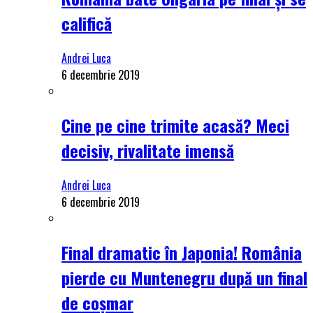
califică
Andrei Luca
6 decembrie 2019
Cine pe cine trimite acasă? Meci
decisiv, rivalitate imensă
Andrei Luca
6 decembrie 2019
Final dramatic în Japonia! România
pierde cu Muntenegru după un final
de coșmar