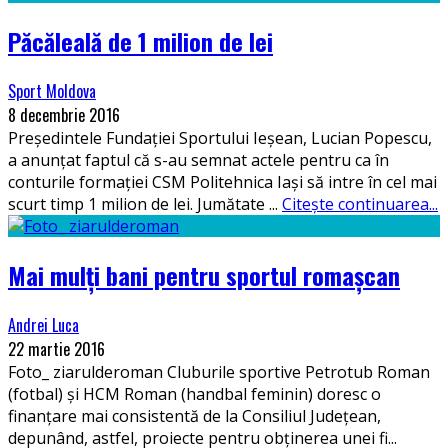
Păcăleală de 1 milion de lei
Sport Moldova
8 decembrie 2016
Președintele Fundației Sportului Ieșean, Lucian Popescu,
a anunțat faptul că s-au semnat actele pentru ca în
conturile formației CSM Politehnica Iași să intre în cel mai
scurt timp 1 milion de lei. Jumătate
...
Citește continuarea...
Mai mulți bani pentru sportul romașcan
Andrei Luca
22 martie 2016
Foto_ ziarulderoman Cluburile sportive Petrotub Roman
(fotbal) și HCM Roman (handbal feminin) doresc o
finanțare mai consistentă de la Consiliul Județean,
depunând, astfel, proiecte pentru obținerea unei fi
...