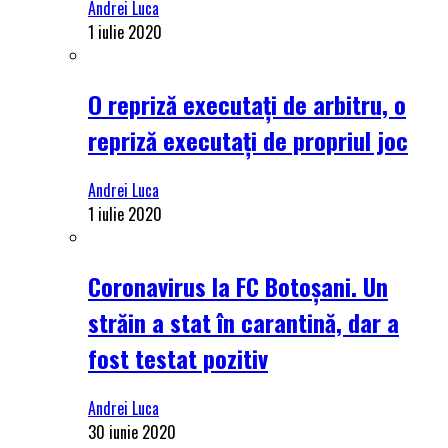
Andrei Luca
1 iulie 2020
O repriză executați de arbitru, o
repriză executați de propriul joc
Andrei Luca
1 iulie 2020
Coronavirus la FC Botoșani. Un
străin a stat în carantină, dar a
fost testat pozitiv
Andrei Luca
30 iunie 2020