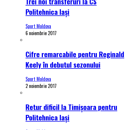
Trei noi transferuri la CS
Politehnica Iași
Sport Moldova
6 noiembrie 2017
Cifre remarcabile pentru Reginald
Keely în debutul sezonului
Sport Moldova
2 noiembrie 2017
Retur dificil la Timișoara pentru
Politehnica Iași