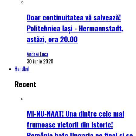
Doar continuitatea vă salvează!
Politehnica Iași - Hermannstadt,
astăzi, ora 20.00
Andrei Luca
30 iunie 2020
Handbal
Recent
MI-NU-NAAT! Una dintre cele mai
frumoase victorii din istorie!
România bate Ungaria pe final și se