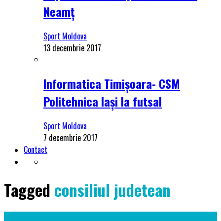
Neamț
Sport Moldova
13 decembrie 2017
Informatica Timișoara- CSM
Politehnica Iași la futsal
Sport Moldova
7 decembrie 2017
Contact
Tagged
consiliul judetean