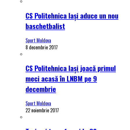
CS Politehnica Iași aduce un nou
baschetbalist
Sport Moldova
8 decembrie 2017
CS Politehnica Iași joacă primul
meci acasă în LNBM pe 9
decembrie
Sport Moldova
22 noiembrie 2017