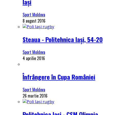
Iași
Sport Moldova
8 august 2016
Steaua - Politehnica Iași, 54-20
Sport Moldova
4 aprilie 2016
Înfrângere în Cupa României
Sport Moldova
26 martie 2016
Politehnica Iași - CSM Olimpia