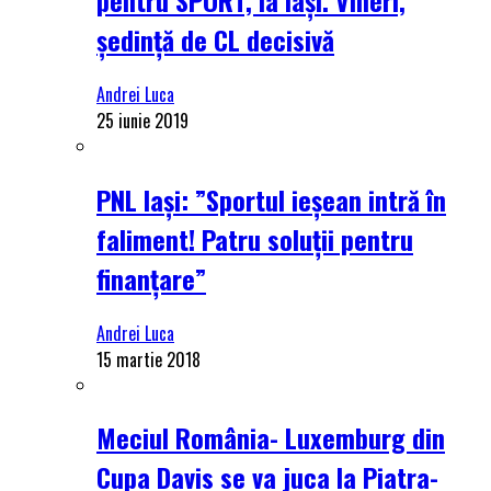
ședință de CL decisivă
Andrei Luca
25 iunie 2019
PNL Iași: ”Sportul ieșean intră în
faliment! Patru soluții pentru
finanțare”
Andrei Luca
15 martie 2018
Meciul România- Luxemburg din
Cupa Davis se va juca la Piatra-