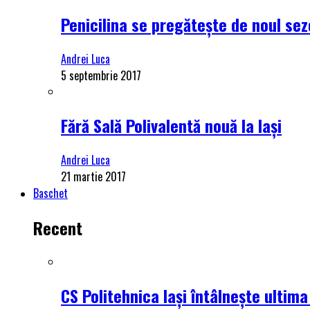
Penicilina se pregătește de noul se
Andrei Luca
5 septembrie 2017
Fără Sală Polivalentă nouă la Iași
Andrei Luca
21 martie 2017
Baschet
Recent
CS Politehnica Iași întâlnește ultim