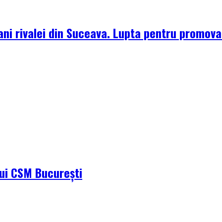
ni rivalei din Suceava. Lupta pentru promova
ului CSM București