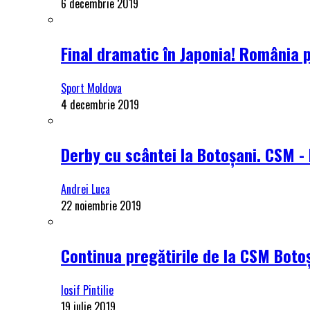
6 decembrie 2019
Final dramatic în Japonia! România 
Sport Moldova
4 decembrie 2019
Derby cu scântei la Botoșani. CSM - 
Andrei Luca
22 noiembrie 2019
Continua pregătirile de la CSM Botoș
Iosif Pintilie
19 iulie 2019