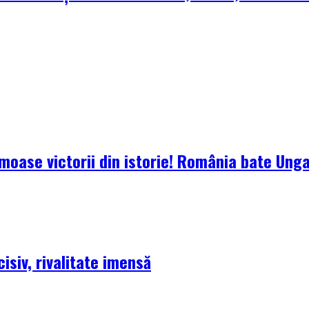
oase victorii din istorie! România bate Ungari
isiv, rivalitate imensă