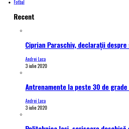
Fotbal
Recent
Ciprian Paraschiv, declarații despre 
Andrei Luca
3 iulie 2020
Antrenamente la peste 30 de grade C
Andrei Luca
3 iulie 2020
Politehnica Iași, scrisoare deschisă