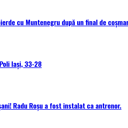
pierde cu Muntenegru după un final de coșma
Poli Iași, 33-28
ani! Radu Roșu a fost instalat ca antrenor.