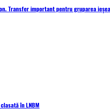
zon. Transfer important pentru gruparea ieșe
a clasată în LNBM