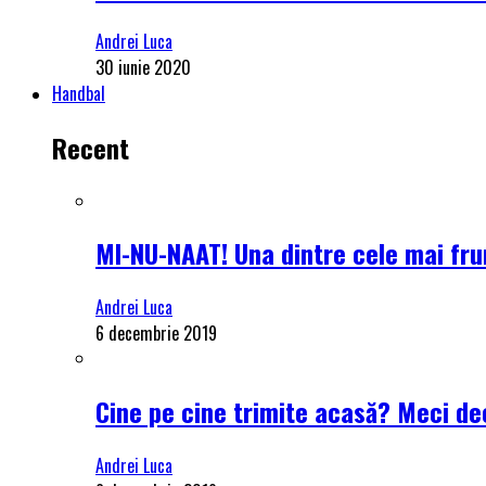
Andrei Luca
30 iunie 2020
Handbal
Recent
MI-NU-NAAT! Una dintre cele mai frum
Andrei Luca
6 decembrie 2019
Cine pe cine trimite acasă? Meci dec
Andrei Luca