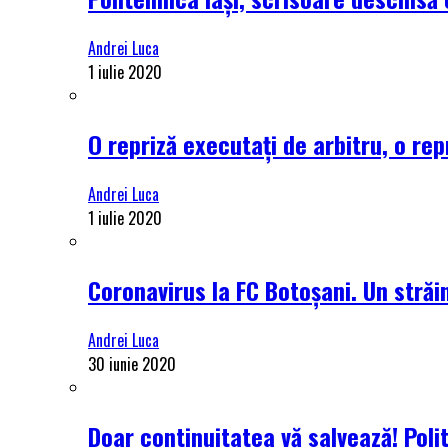
Andrei Luca
1 iulie 2020
O repriză executați de arbitru, o rep
Andrei Luca
1 iulie 2020
Coronavirus la FC Botoșani. Un străin
Andrei Luca
30 iunie 2020
Doar continuitatea vă salvează! Poli