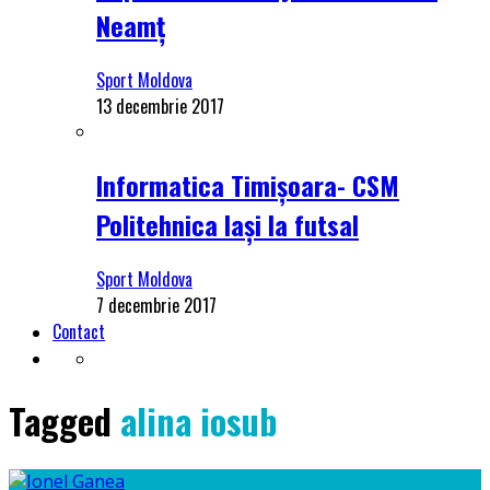
Neamț
Sport Moldova
13 decembrie 2017
Informatica Timișoara- CSM
Politehnica Iași la futsal
Sport Moldova
7 decembrie 2017
Contact
Tagged
alina iosub