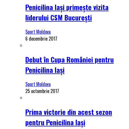
Penicilina Iași primește vizita
liderului CSM București
Sport Moldova
6 decembrie 2017
Debut în Cupa României pentru
Penicilina Iași
Sport Moldova
25 octombrie 2017
Prima victorie din acest sezon
pentru Penicilina Iași