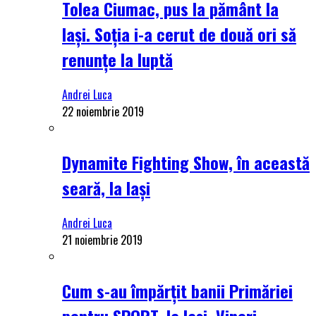
Tolea Ciumac, pus la pământ la
Iași. Soția i-a cerut de două ori să
renunțe la luptă
Andrei Luca
22 noiembrie 2019
Dynamite Fighting Show, în această
seară, la Iași
Andrei Luca
21 noiembrie 2019
Cum s-au împărțit banii Primăriei
pentru SPORT, la Iași. Vineri,