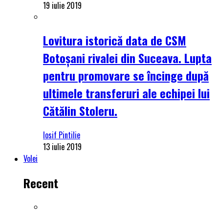
19 iulie 2019
Lovitura istorică data de CSM
Botoșani rivalei din Suceava. Lupta
pentru promovare se încinge după
ultimele transferuri ale echipei lui
Cătălin Stoleru.
Iosif Pintilie
13 iulie 2019
Volei
Recent