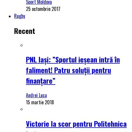
Sport Moldova
25 octombrie 2017
Rugby
Recent
PNL Iași: ”Sportul ieșean intră în
faliment! Patru soluții pentru
finanțare”
Andrei Luca
15 martie 2018
Victorie la scor pentru Politehnica