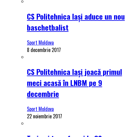
CS Politehnica Iași aduce un nou
baschetbalist
Sport Moldova
8 decembrie 2017
CS Politehnica Iași joacă primul
meci acasă în LNBM pe 9
decembrie
Sport Moldova
22 noiembrie 2017