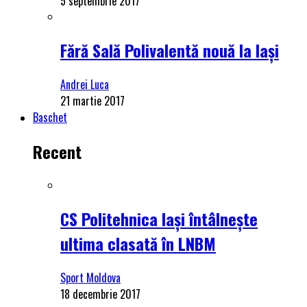
5 septembrie 2017
Fără Sală Polivalentă nouă la Iași
Andrei Luca
21 martie 2017
Baschet
Recent
CS Politehnica Iași întâlnește
ultima clasată în LNBM
Sport Moldova
18 decembrie 2017