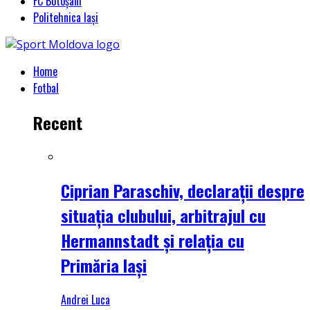
FC Botoșani
Politehnica Iași
Home
Fotbal
Recent
Ciprian Paraschiv, declarații despre
situația clubului, arbitrajul cu
Hermannstadt și relația cu
Primăria Iași
Andrei Luca