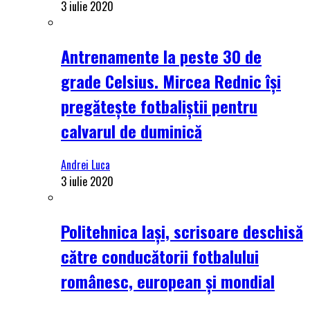
3 iulie 2020
Antrenamente la peste 30 de
grade Celsius. Mircea Rednic își
pregătește fotbaliștii pentru
calvarul de duminică
Andrei Luca
3 iulie 2020
Politehnica Iași, scrisoare deschisă
către conducătorii fotbalului
românesc, european și mondial