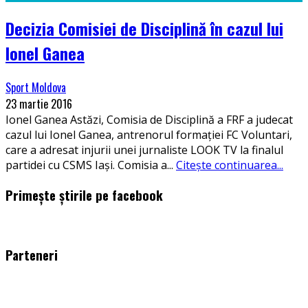
Decizia Comisiei de Disciplină în cazul lui
Ionel Ganea
Sport Moldova
23 martie 2016
Ionel Ganea Astăzi, Comisia de Disciplină a FRF a judecat
cazul lui Ionel Ganea, antrenorul formației FC Voluntari,
care a adresat injurii unei jurnaliste LOOK TV la finalul
partidei cu CSMS Iași. Comisia a
...
Citește continuarea...
Primește știrile pe facebook
WordPress
booking
plugin
Parteneri