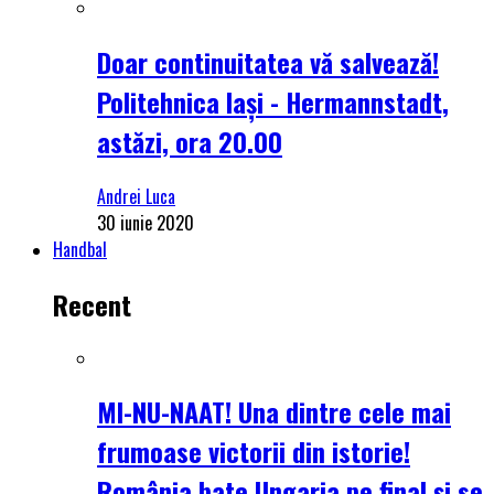
Doar continuitatea vă salvează!
Politehnica Iași - Hermannstadt,
astăzi, ora 20.00
Andrei Luca
30 iunie 2020
Handbal
Recent
MI-NU-NAAT! Una dintre cele mai
frumoase victorii din istorie!
România bate Ungaria pe final și se