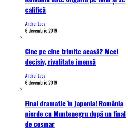
califică
Andrei Luca
6 decembrie 2019
Cine pe cine trimite acasă? Meci
decisiv, rivalitate imensă
Andrei Luca
6 decembrie 2019
Final dramatic în Japonia! România
pierde cu Muntenegru după un final
de coșmar