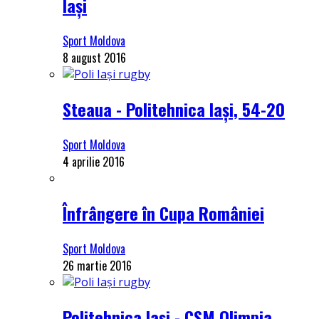
Iași
Sport Moldova
8 august 2016
Steaua - Politehnica Iași, 54-20
Sport Moldova
4 aprilie 2016
Înfrângere în Cupa României
Sport Moldova
26 martie 2016
Politehnica Iași - CSM Olimpia