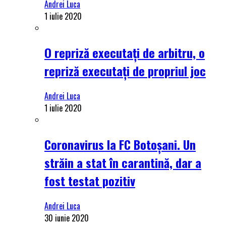
Andrei Luca
1 iulie 2020
O repriză executați de arbitru, o
repriză executați de propriul joc
Andrei Luca
1 iulie 2020
Coronavirus la FC Botoșani. Un
străin a stat în carantină, dar a
fost testat pozitiv
Andrei Luca
30 iunie 2020