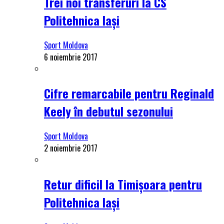
Trei noi transferuri la CS
Politehnica Iași
Sport Moldova
6 noiembrie 2017
Cifre remarcabile pentru Reginald
Keely în debutul sezonului
Sport Moldova
2 noiembrie 2017
Retur dificil la Timișoara pentru
Politehnica Iași