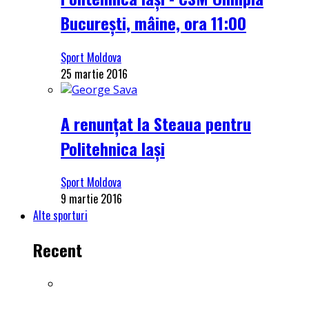
București, mâine, ora 11:00
Sport Moldova
25 martie 2016
A renunțat la Steaua pentru
Politehnica Iași
Sport Moldova
9 martie 2016
Alte sporturi
Recent