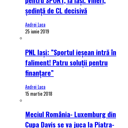
ședință de CL decisivă
Andrei Luca
25 iunie 2019
PNL Iași: ”Sportul ieșean intră în
faliment! Patru soluții pentru
finanțare”
Andrei Luca
15 martie 2018
Meciul România- Luxemburg din
Cupa Davis se va juca la Piatra-