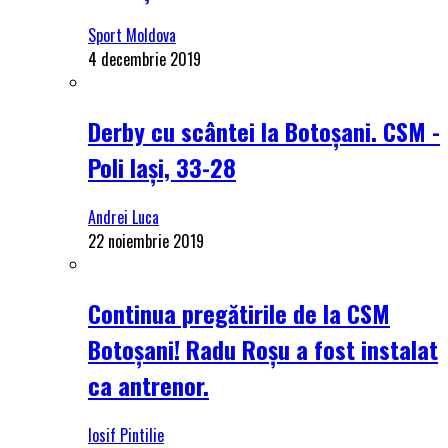
Sport Moldova
4 decembrie 2019
Derby cu scântei la Botoșani. CSM -
Poli Iași, 33-28
Andrei Luca
22 noiembrie 2019
Continua pregătirile de la CSM
Botoșani! Radu Roșu a fost instalat
ca antrenor.
Iosif Pintilie