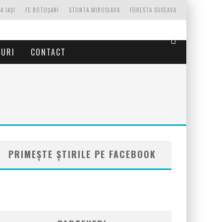
A IAȘI
FC BOTOȘANI
STIINTA MIROSLAVA
FORESTA SUCEAVA
TURI
CONTACT
PRIMEȘTE ȘTIRILE PE FACEBOOK