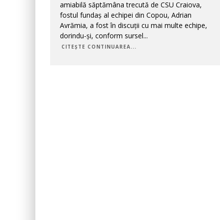
amiabilă săptămâna trecută de CSU Craiova,
fostul fundaș al echipei din Copou, Adrian
Avrămia, a fost în discuții cu mai multe echipe,
dorindu-și, conform sursel
...
CITEȘTE CONTINUAREA...